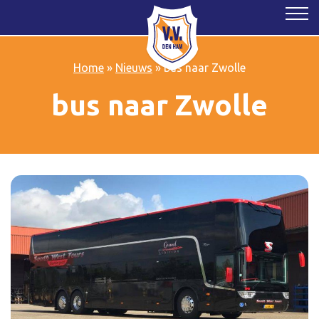
Home
»
Nieuws
»
bus naar Zwolle
bus naar Zwolle