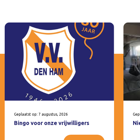
Geplaatst op: 7 augustus, 2026
Gepl
Bingo voor onze vrijwilligers
Ni