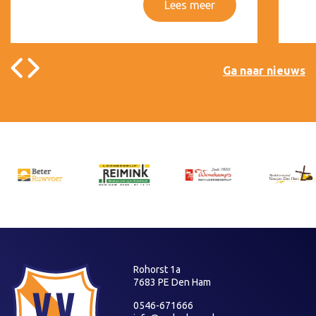
Lees meer
Ga naar nieuws
Rohorst 1a
7683 PE Den Ham
0546-671666