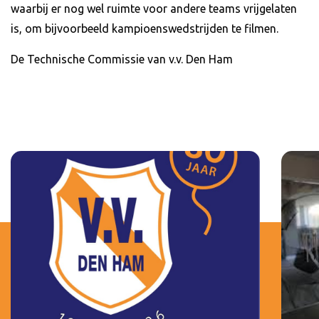
waarbij er nog wel ruimte voor andere teams vrijgelaten
is, om bijvoorbeeld kampioenswedstrijden te filmen.
De Technische Commissie van v.v. Den Ham