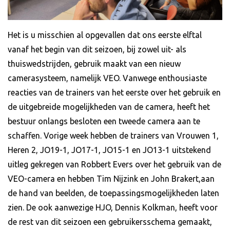
Het is u misschien al opgevallen dat ons eerste elftal
vanaf het begin van dit seizoen, bij zowel uit- als
thuiswedstrijden, gebruik maakt van een nieuw
camerasysteem, namelijk VEO. Vanwege enthousiaste
reacties van de trainers van het eerste over het gebruik en
de uitgebreide mogelijkheden van de camera, heeft het
bestuur onlangs besloten een tweede camera aan te
schaffen. Vorige week hebben de trainers van Vrouwen 1,
Heren 2, JO19-1, JO17-1, JO15-1 en JO13-1 uitstekend
uitleg gekregen van Robbert Evers over het gebruik van de
VEO-camera en hebben Tim Nijzink en John Brakert,aan
de hand van beelden, de toepassingsmogelijkheden laten
zien. De ook aanwezige HJO, Dennis Kolkman, heeft voor
de rest van dit seizoen een gebruikersschema gemaakt,