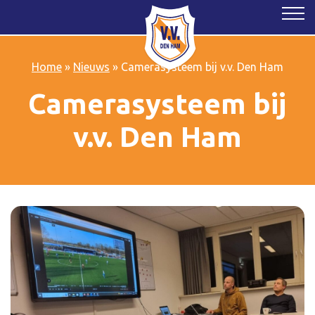
Home
»
Nieuws
»
Camerasysteem bij v.v. Den Ham
Camerasysteem bij
v.v. Den Ham