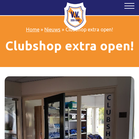
Home
»
Nieuws
»
Clubshop extra open!
Clubshop extra open!