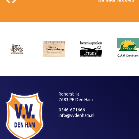
Rohorst 1a
7683 PE Den Ham
0546-671666
info@vvdenham.nl