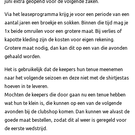
juni extra geopend voor de volgende zaken.
Via het leaseprogramma krijg je voor een periode van een
aantal jaren een broekje en sokken. Binnen die tijd mag je
1x beide omruilen voor een grotere maat. Bij verlies of
kapotte kleding zijn de kosten voor eigen rekening.
Grotere maat nodig, dan kan dit op een van die avonden
gehaald worden.
Het is gebruikelijk dat de keepers hun tenue meenemen
naar het volgende seizoen en deze niet met de shirtjestas
hoeven in te leveren.
Mochten de keepers die door gaan nu een tenue hebben
wat hun te klein is, die kunnen op een van de volgende
avonden bij de clubshop komen. Dan kunnen we alvast de
goede maat bestellen, zodat dit al weer is geregeld voor
de eerste wedstrijd.