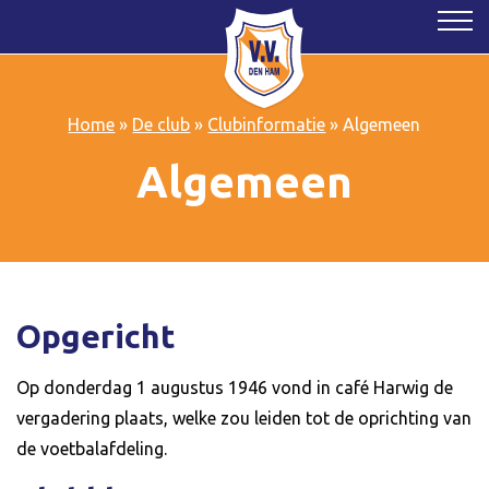
Home
»
De club
»
Clubinformatie
»
Algemeen
Algemeen
Opgericht
Op donderdag 1 augustus 1946 vond in café Harwig de
vergadering plaats, welke zou leiden tot de oprichting van
de voetbalafdeling.