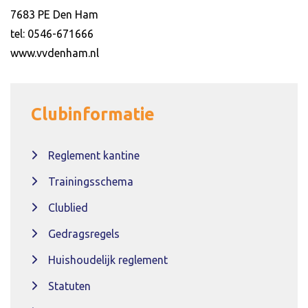
7683 PE Den Ham
tel: 0546-671666
www.vvdenham.nl
Clubinformatie
Reglement kantine
Trainingsschema
Clublied
Gedragsregels
Huishoudelijk reglement
Statuten