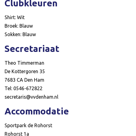
Clubkleuren
Shirt: Wit
Broek: Blauw
Sokken: Blauw
Secretariaat
Theo Timmerman
De Kottergoren 35
7683 CA Den Ham
Tel: 0546-672822
secretaris@vvdenham.nl
Accommodatie
Sportpark de Rohorst
Rohorst 1a