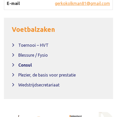
gerkokolkman81@gmail.com
Voetbalzaken
Toernooi – HVT
Blessure / Fysio
Consul
Plezier, de basis voor prestatie
Wedstrijdsecretariaat