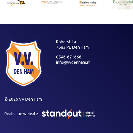
Rohorst 1a
7683 PE Den Ham
0546-671666
info@vvdenham.nl
© 2026 VV Den Ham
Realisatie website