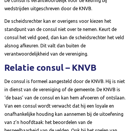
De consul is verantwoordelijk voor de keuring bij
wedstrijden uitgeschreven door de KNVB.
De scheidsrechter kan er overigens voor kiezen het
standpunt van de consul niet over te nemen. Keurt de
consul het veld goed, dan kan de scheidsrechter het veld
alsnog afkeuren. Dit valt dan buiten de
verantwoordelijkheid van de vereniging.
Relatie consul – KNVB
De consul is formeel aangesteld door de KNVB. Hij is niet
in dienst van de vereniging of de gemeente. De KNVB is
‘de baas’ van de consul en kan hem afvoeren of ontslaan.
Van een consul wordt verwacht dat hij een loyale en
onafhankelijke houding kan aannemen bij de uitoefening
van z’n hoofdtaak: het beoordelen van de
bespeelbaarheid van de velden. Ook bij het spelen van