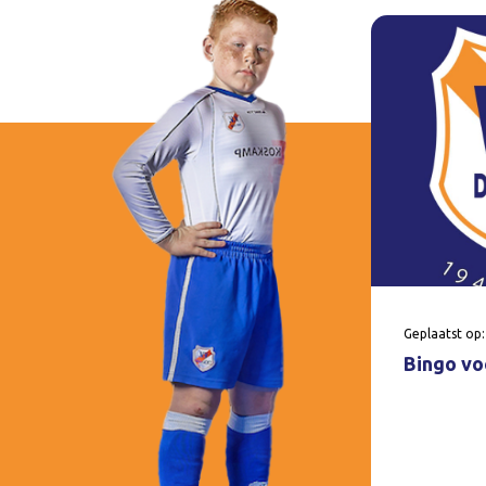
Geplaatst op:
Bingo voo