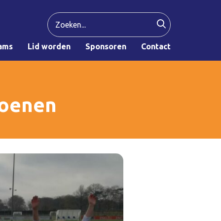
ams
Lid worden
Sponsoren
Contact
ioenen