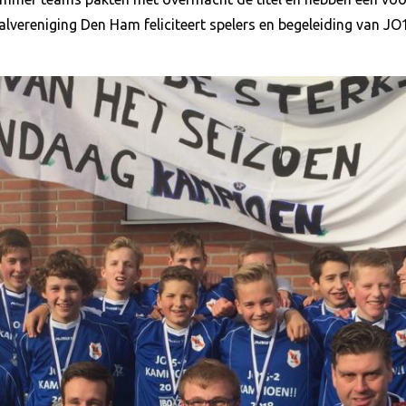
alvereniging Den Ham feliciteert spelers en begeleiding van J