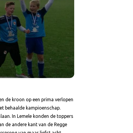
en de kroon op een prima verlopen
het behaalde kampioenschap.
laan. In Lemele konden de toppers
an de andere kant van de Regge
rsprong van maar liefst acht