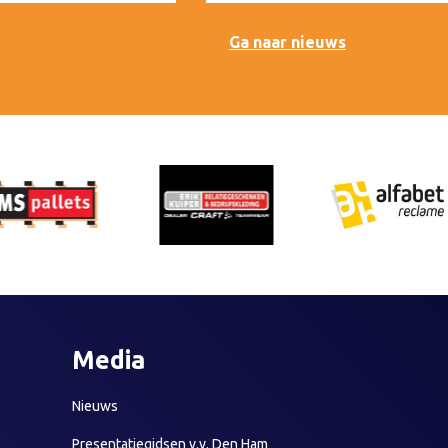
Ga naar nieuws
Media
Nieuws
Presentatiegidsen v.v. Den Ham