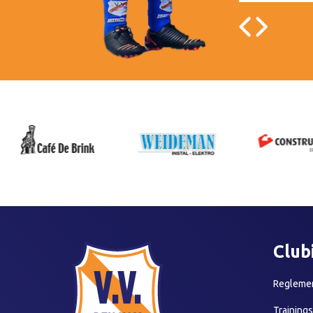
Club
Reglemen
Training