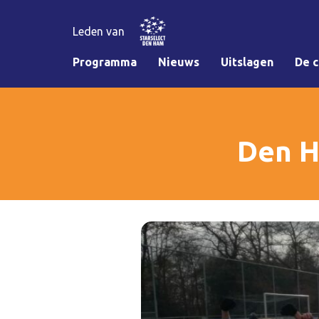
Leden van
Programma
Nieuws
Uitslagen
De c
Den H