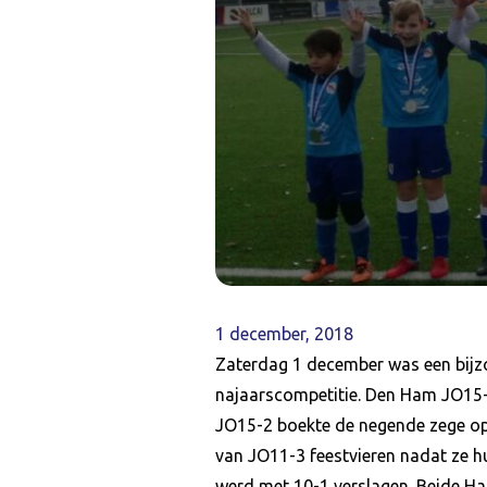
1 december, 2018
Zaterdag 1 december was een bijz
najaarscompetitie. Den Ham JO15-
JO15-2 boekte de negende zege op 
van JO11-3 feestvieren nadat ze 
werd met 10-1 verslagen. Beide H