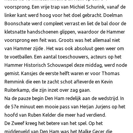
voorsprong. Een vrije trap van Michiel Schurink, vanaf de
linker kant werd hoog voor het doel gebracht. Doelman
Boonschate werd compleet verrast en liet de bal door de
kletsnatte handschoenen glippen, waardoor de Hammer
voorsprong een feit was. Groots was het allemaal niet
van Hammer zijde . Het was ook absoluut geen weer om
te voetballen. Een aantal toeschouwers, acteurs op het
Hammer Historisch Schouwspel deze middag, werd node
gemist. Kansjes de eerste helft waren er voor Thomas
Remmink die een te zacht schot afleverde en Kevin
Ruiterkamp, die zijn inzet over zag gaan.
Na de pauze begin Den Ham redelijk aan de wedstrijd. In
de 57e minuut een mooie pass van Herjan Jurjens op het
hoofd van Ruben Kelder die meer had verdiend.
De Zweef kreeg het betere van het spel. Op het
middenveld van Den Ham was het Malke Gecer die