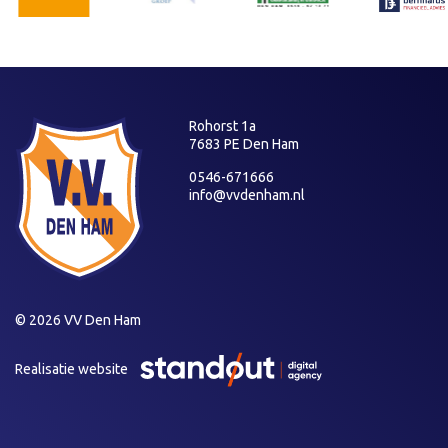
Rohorst 1a
7683 PE Den Ham
0546-671666
info@vvdenham.nl
© 2026 VV Den Ham
Realisatie website