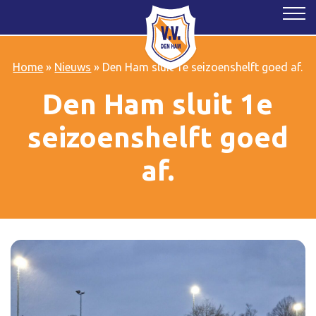
Home
»
Nieuws
»
Den Ham sluit 1e seizoenshelft goed af.
Den Ham sluit 1e
seizoenshelft goed
af.