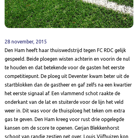
28 november, 2015
Den Ham heeft haar thuiswedstrijd tegen FC RDC gelijk
gespeeld. Beide ploegen wisten achterin en voorin de nul
te houden en dat betekende voor de gasten het eerste
competitiepunt. De ploeg uit Deventer kwam beter uit de
startblokken dan de gastheer en gaf zelfs na een kwartier
het eerste signaal af. Een vlammend schot raakte de
onderkant van de lat en stuiterde voor de lijn het veld
weer in. Dit was voor de thuisploeg het teken om extra
gas te geven. Den Ham kreeg voor rust drie opgelegde
kansen om de score te openen. Gerjan Blekkenhorst
schoot van randje zestien net over, Louis Vijfhuizen kon