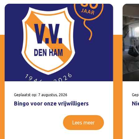
Geplaatst op: 7 augustus, 2026
Gepl
Bingo voor onze vrijwilligers
Ni
Lees meer