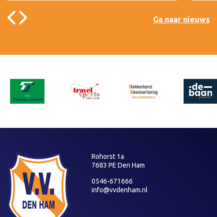
Ga naar nieuws
Rohorst 1a
7683 PE Den Ham
0546-671666
info@vvdenham.nl