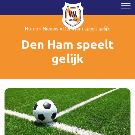
Home
»
Nieuws
»
Den Ham speelt gelijk
Den Ham speelt
gelijk