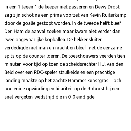
in een 1 tegen 1 de keeper niet passeren en Dewy Drost
zag zijn schot na een prima voorzet van Kevin Ruiterkamp
door de goalie gestopt worden. In de tweede helft bleef
Den Ham de aanval zoeken maar kwam niet verder dan
twee ongevaarlijke kopballen. De hekkensluiter
verdedigde met man en macht en bleef met de eenzame
spits op de counter loeren. De toeschouwers veerden tien
minuten voor tijd op toen de scheidsrechter H.J. van den
Beld over een RDC-speler struikelde en een prachtige
landing maakte op het zachte Hammer kunstgras. Toch
nog enige opwinding en hilariteit op de Rohorst bij een
snel-vergeten-wedstrijd die in 0-0 eindigde.