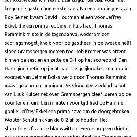
kregen de gasten hun eerste kans. Na een mooie pass van
Roy Seinen kwam David Houtman alleen voor Jeffrey
Ekkel, die een prima redding in huis had. Thomas
Remmink miste in de tegenaanval wederom een
scoringsmogelijkheid voor de gastheer. In de tweede helft
sloeg Gramsbergen meteen toe. Job Kremer was attent
binnen de zestien en zette de 0-1 op het scorebord. Den
Ham ging gretig op jacht naar de gelijkmaker. Een mooie
voorzet van Jelmer Bolks werd door Thomas Remmink
naast geschoten. In minuut 65 vloog een ziedend schot
van Luuk Kuiper net over. Gramsbergen bleef loeren op de
counter en ruim tien minuten voor tijd had de Hammer
goalie Jeffrey Ekkel een prima save om de doorgebroken
Wouter Schuldink van de 0-2 af te houden. Het
slotoffensief van de blauwwitten leverde nog een drietal
gevaarlijke momenten op voor het doel van Gramsbergen.