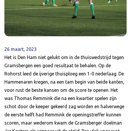
26 maart, 2023
Het is Den Ham niet gelukt om in de thuiswedstrijd tegen
Gramsbergen een goed resultaat te behalen. Op de
Rohorst leed de ijverige thuisploeg een 1-0 nederlaag. De
Hammenaren kregen, na een tam begin van beide kanten,
voor rust de beste kansen om de score te openen. Het
was Thomas Remmink die na een kwartier spelen zijn
schot door de keeper gekeerd zag worden en halverwege
de eerste helft had Remmink de openingstreffer kunnen
scoren, maar wederom kwam de Gramsberger doelman
Jur Kosters als winnaar uit de strijd. Pas vlak voor rust