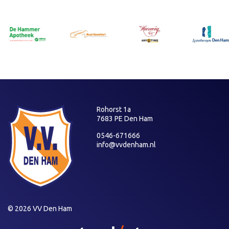
Rohorst 1a
7683 PE Den Ham
0546-671666
info@vvdenham.nl
© 2026 VV Den Ham