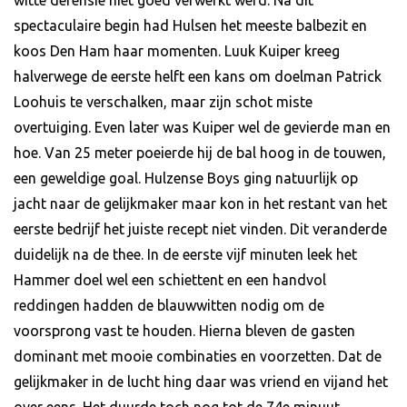
spectaculaire begin had Hulsen het meeste balbezit en
koos Den Ham haar momenten. Luuk Kuiper kreeg
halverwege de eerste helft een kans om doelman Patrick
Loohuis te verschalken, maar zijn schot miste
overtuiging. Even later was Kuiper wel de gevierde man en
hoe. Van 25 meter poeierde hij de bal hoog in de touwen,
een geweldige goal. Hulzense Boys ging natuurlijk op
jacht naar de gelijkmaker maar kon in het restant van het
eerste bedrijf het juiste recept niet vinden. Dit veranderde
duidelijk na de thee. In de eerste vijf minuten leek het
Hammer doel wel een schiettent en een handvol
reddingen hadden de blauwwitten nodig om de
voorsprong vast te houden. Hierna bleven de gasten
dominant met mooie combinaties en voorzetten. Dat de
gelijkmaker in de lucht hing daar was vriend en vijand het
over eens. Het duurde toch nog tot de 74e minuut