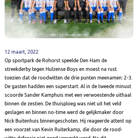
12 maart, 2022
Op sportpark de Rohorst speelde Den Ham de
streekderby tegen Hulzense Boys en moest na rust
toezien dat de roodwitten de drie punten meenamen: 2-3.
De gasten hadden een superstart. Al in de tweede minuut
scoorde Sander Kamphuis met een verwoestende uithaal
binnen de zestien. De thuisploeg was niet uit het veld
geslagen en binnen no-time werd de gelijkmaker door
Nick Buitenhuis binnengeschoten. Hij reageerde attent op
een voorzet van Kevin Ruiterkamp, die door de rood-
witte defensie niet goed verwerkt werd. Na dit