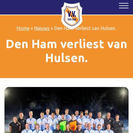
Home
»
Nieuws
»
Den Ham verliest van Hulsen.
Den Ham verliest van
Hulsen.