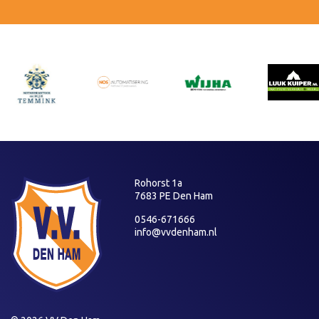
Rohorst 1a
7683 PE Den Ham
0546-671666
info@vvdenham.nl