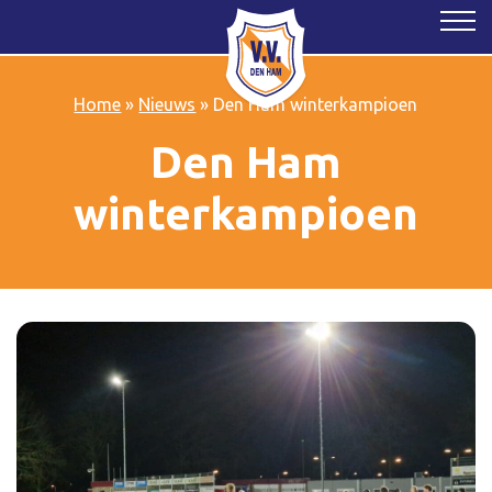
Home
»
Nieuws
»
Den Ham winterkampioen
Den Ham
winterkampioen