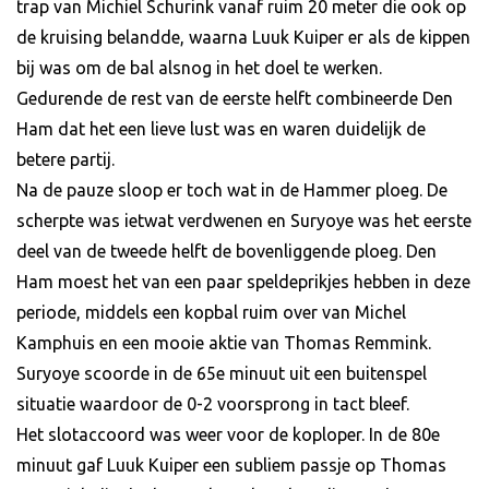
trap van Michiel Schurink vanaf ruim 20 meter die ook op
de kruising belandde, waarna Luuk Kuiper er als de kippen
bij was om de bal alsnog in het doel te werken.
Gedurende de rest van de eerste helft combineerde Den
Ham dat het een lieve lust was en waren duidelijk de
betere partij.
Na de pauze sloop er toch wat in de Hammer ploeg. De
scherpte was ietwat verdwenen en Suryoye was het eerste
deel van de tweede helft de bovenliggende ploeg. Den
Ham moest het van een paar speldeprikjes hebben in deze
periode, middels een kopbal ruim over van Michel
Kamphuis en een mooie aktie van Thomas Remmink.
Suryoye scoorde in de 65e minuut uit een buitenspel
situatie waardoor de 0-2 voorsprong in tact bleef.
Het slotaccoord was weer voor de koploper. In de 80e
minuut gaf Luuk Kuiper een subliem passje op Thomas