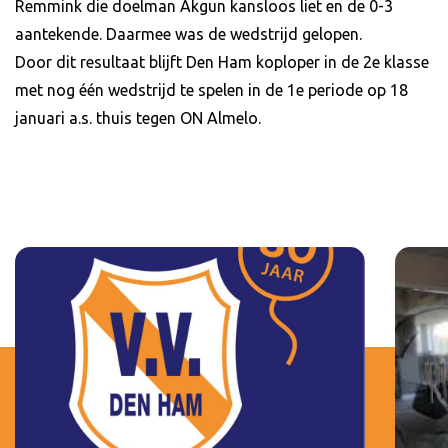
Remmink die doelman Akgun kansloos liet en de 0-3
aantekende. Daarmee was de wedstrijd gelopen.
Door dit resultaat blijft Den Ham koploper in de 2e klasse
met nog één wedstrijd te spelen in de 1e periode op 18
januari a.s. thuis tegen ON Almelo.