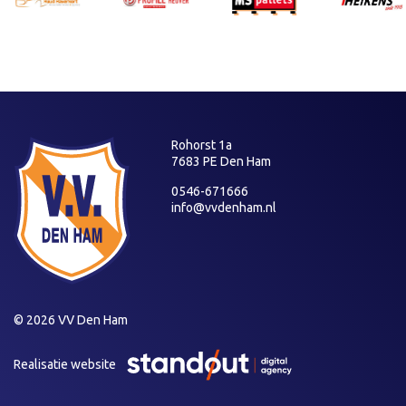
Rohorst 1a
7683 PE Den Ham
0546-671666
info@vvdenham.nl
© 2026 VV Den Ham
Realisatie website