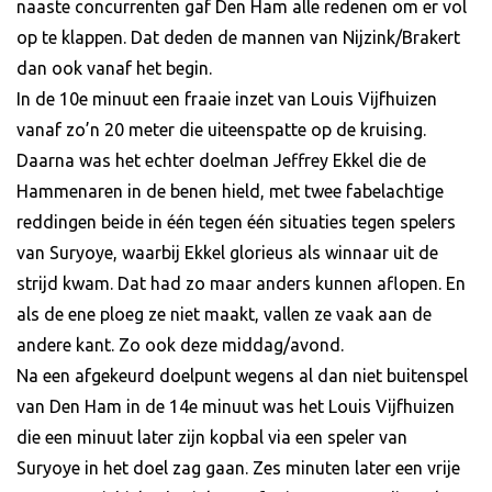
naaste concurrenten gaf Den Ham alle redenen om er vol
op te klappen. Dat deden de mannen van Nijzink/Brakert
dan ook vanaf het begin.
In de 10e minuut een fraaie inzet van Louis Vijfhuizen
vanaf zo’n 20 meter die uiteenspatte op de kruising.
Daarna was het echter doelman Jeffrey Ekkel die de
Hammenaren in de benen hield, met twee fabelachtige
reddingen beide in één tegen één situaties tegen spelers
van Suryoye, waarbij Ekkel glorieus als winnaar uit de
strijd kwam. Dat had zo maar anders kunnen aflopen. En
als de ene ploeg ze niet maakt, vallen ze vaak aan de
andere kant. Zo ook deze middag/avond.
Na een afgekeurd doelpunt wegens al dan niet buitenspel
van Den Ham in de 14e minuut was het Louis Vijfhuizen
die een minuut later zijn kopbal via een speler van
Suryoye in het doel zag gaan. Zes minuten later een vrije