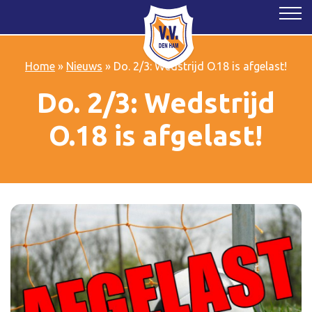
Home
»
Nieuws
»
Do. 2/3: Wedstrijd O.18 is afgelast!
Do. 2/3: Wedstrijd
O.18 is afgelast!