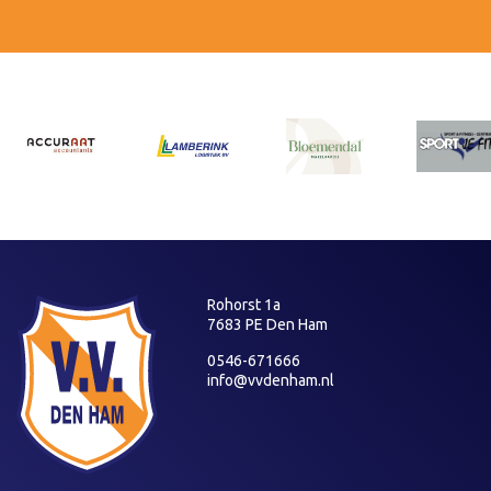
Rohorst 1a
7683 PE Den Ham
0546-671666
info@vvdenham.nl