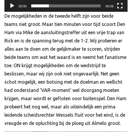
00:00
00:09
De mogelijkheden in de tweede helft zijn voor beide
teams niet groot. Maar tien minuten voor tijd scoort Den
Ham via Mike de aansluitingstreffer uit een vrije trap van
Rick en is de spanning terug met de 1-2. Wij proberen er
alles aan te doen om de gelijkmaker te scoren, strijden
beide teams om wat het waard is en neemt het fanatisme
toe. ON krijgt mogelijkheden om de wedstrijd te
beslissen, maar wij zijn ook niet ongevaarlijk. Net geen
schot mogelijk, een botsing met de doelman en wellicht
had onderstand ‘VAR-moment’ wel doorgang moeten
krijgen, maar wordt er gefloten voor buitenspel. Den Ham
probeert het nog wel, maar als uiteindelijk een prima
leidende scheidsrechter Wessels fluit voor het eind, is de
vreugde en de opluchting bij de ploeg uit Almelo groot.