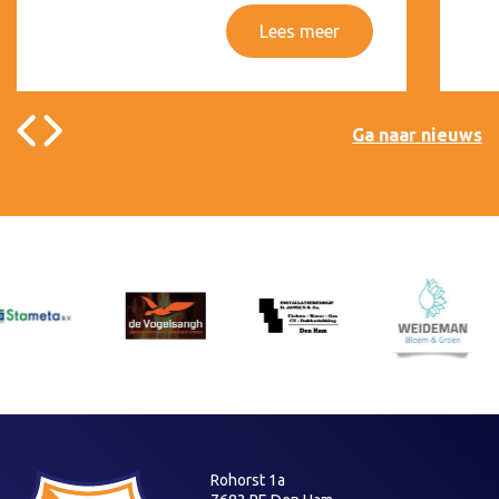
Lees meer
Ga naar nieuws
Rohorst 1a