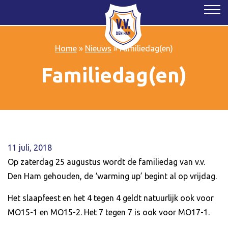
Home
»
Nieuws
»
Familiedag(en)
Familiedag(en)
11 juli, 2018
Op zaterdag 25 augustus wordt de familiedag van v.v.
Den Ham gehouden, de ‘warming up’ begint al op vrijdag.
Het slaapfeest en het 4 tegen 4 geldt natuurlijk ook voor
MO15-1 en MO15-2. Het 7 tegen 7 is ook voor MO17-1.