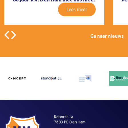
Lees meer
Ga naar nieuws
Rohorst 1a
7683 PE Den Ham