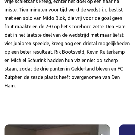
vrije schietkans kreeg, echter het doel op een haar na
miste. Tien minuten voor tijd werd de wedstrijd beslist
met een solo van Mido Blok, die vrij voor de goal geen
fout maakte en de 2-0 op het scorebord zette. Den Ham
dat in het laatste deel van de wedstrijd met maar liefst
vier junioren speelde, kreeg nog een drietal mogelijkheden
op een beter resultaat. Rik Bootsveld, Kevin Ruiterkamp
en Michiel Schurink hadden hun vizier niet op scherp
staan, zodat de drie punten in Gelderland bleven en FC
Zutphen de zesde plaats heeft overgenomen van Den
Ham.