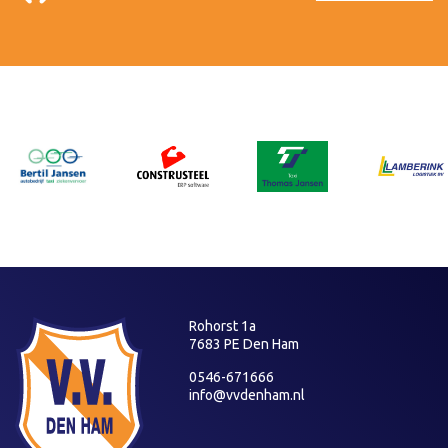
Rohorst 1a
7683 PE Den Ham
0546-671666
info@vvdenham.nl