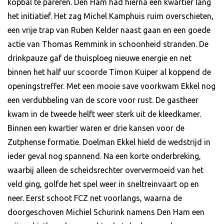
kopbal te pareren. Den Ham had hierna een kwartier lang
het initiatief. Het zag Michel Kamphuis ruim overschieten,
een vrije trap van Ruben Kelder naast gaan en een goede
actie van Thomas Remmink in schoonheid stranden. De
drinkpauze gaf de thuisploeg nieuwe energie en net
binnen het half uur scoorde Timon Kuiper al koppend de
openingstreffer. Met een mooie save voorkwam Ekkel nog
een verdubbeling van de score voor rust. De gastheer
kwam in de tweede helft weer sterk uit de kleedkamer.
Binnen een kwartier waren er drie kansen voor de
Zutphense formatie. Doelman Ekkel hield de wedstrijd in
ieder geval nog spannend. Na een korte onderbreking,
waarbij alleen de scheidsrechter oververmoeid van het
veld ging, golfde het spel weer in sneltreinvaart op en
neer. Eerst schoot FCZ net voorlangs, waarna de
doorgeschoven Michiel Schurink namens Den Ham een