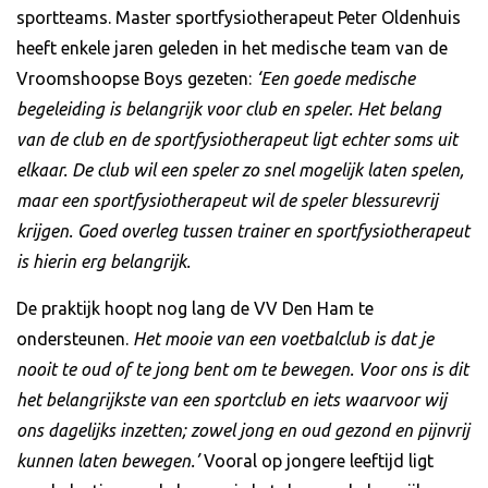
sportteams. Master sportfysiotherapeut Peter Oldenhuis
heeft enkele jaren geleden in het medische team van de
Vroomshoopse Boys gezeten:
‘Een goede medische
begeleiding is belangrijk voor club en speler. Het belang
van de club en de sportfysiotherapeut ligt echter soms uit
elkaar. De club wil een speler zo snel mogelijk laten spelen,
maar een sportfysiotherapeut wil de speler blessurevrij
krijgen. Goed overleg tussen trainer en sportfysiotherapeut
is hierin erg belangrijk.
De praktijk hoopt nog lang de VV Den Ham te
ondersteunen.
Het mooie van een voetbalclub is dat je
nooit te oud of te jong bent om te bewegen. Voor ons is dit
het belangrijkste van een sportclub en iets waarvoor wij
ons dagelijks inzetten; zowel jong en oud gezond en pijnvrij
kunnen laten bewegen.’
Vooral op jongere leeftijd ligt