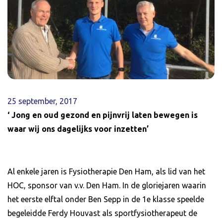
25 september, 2017
‘ Jong en oud gezond en pijnvrij laten bewegen is
waar wij ons dagelijks voor inzetten’
Al enkele jaren is Fysiotherapie Den Ham, als lid van het
HOC, sponsor van v.v. Den Ham. In de gloriejaren waarin
het eerste elftal onder Ben Sepp in de 1e klasse speelde
begeleidde Ferdy Houvast als sportfysiotherapeut de