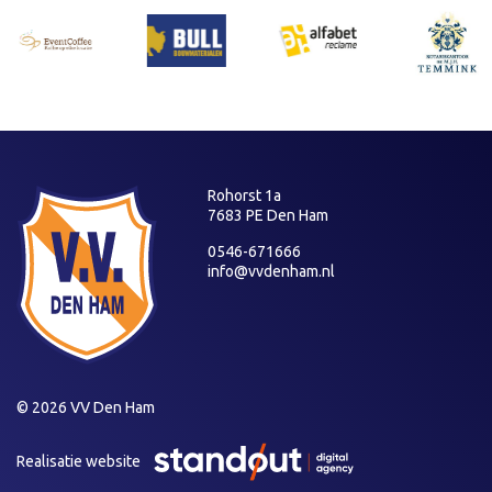
Rohorst 1a
7683 PE Den Ham
0546-671666
info@vvdenham.nl
© 2026 VV Den Ham
Realisatie website