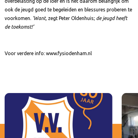
overbelasting op de loer en is het daarom belangrijk om
ook de jeugd goed te begeleiden en blessures proberen te
voorkomen.
‘Want,
zegt Peter Oldenhuis;
de jeugd heeft
de toekomst!’
Voor verdere info: www.fysiodenham.nl