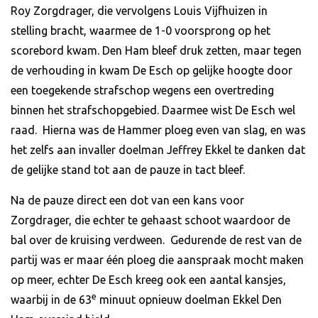
Roy Zorgdrager, die vervolgens Louis Vijfhuizen in
stelling bracht, waarmee de 1-0 voorsprong op het
scorebord kwam. Den Ham bleef druk zetten, maar tegen
de verhouding in kwam De Esch op gelijke hoogte door
een toegekende strafschop wegens een overtreding
binnen het strafschopgebied. Daarmee wist De Esch wel
raad. Hierna was de Hammer ploeg even van slag, en was
het zelfs aan invaller doelman Jeffrey Ekkel te danken dat
de gelijke stand tot aan de pauze in tact bleef.
Na de pauze direct een dot van een kans voor
Zorgdrager, die echter te gehaast schoot waardoor de
bal over de kruising verdween. Gedurende de rest van de
partij was er maar één ploeg die aanspraak mocht maken
op meer, echter De Esch kreeg ook een aantal kansjes,
e
waarbij in de 63
minuut opnieuw doelman Ekkel Den