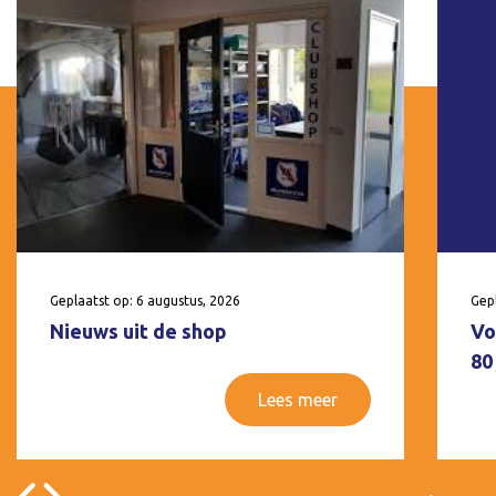
Geplaatst op: 6 augustus, 2026
Gepl
Nieuws uit de shop
Vo
80
Lees meer