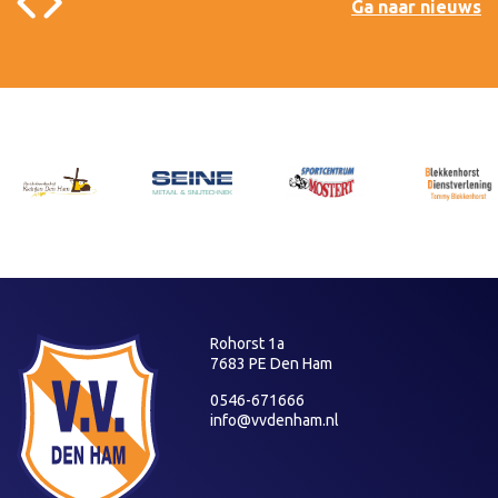
Ga naar nieuws
Rohorst 1a
7683 PE Den Ham
0546-671666
info@vvdenham.nl