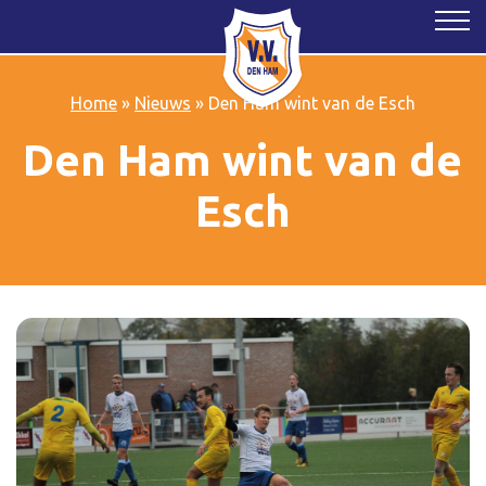
Home
»
Nieuws
»
Den Ham wint van de Esch
Den Ham wint van de
Esch