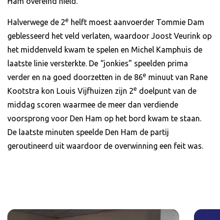
Ham overeind hield.
e
Halverwege de 2
helft moest aanvoerder Tommie Dam
geblesseerd het veld verlaten, waardoor Joost Veurink op
het middenveld kwam te spelen en Michel Kamphuis de
laatste linie versterkte. De “jonkies” speelden prima
e
verder en na goed doorzetten in de 86
minuut van Rane
e
Kootstra kon Louis Vijfhuizen zijn 2
doelpunt van de
middag scoren waarmee de meer dan verdiende
voorsprong voor Den Ham op het bord kwam te staan.
De laatste minuten speelde Den Ham de partij
geroutineerd uit waardoor de overwinning een feit was.