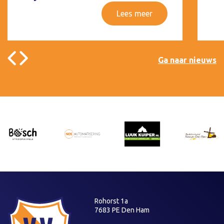
Lees meer
Ga naar nieuws
Rohorst 1a
7683 PE Den Ham