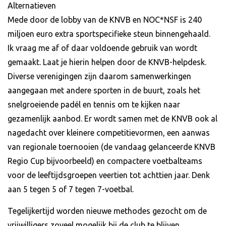
Alternatieven
Mede door de lobby van de KNVB en NOC*NSF is 240
miljoen euro extra sportspecifieke steun binnengehaald.
Ik vraag me af of daar voldoende gebruik van wordt
gemaakt. Laat je hierin helpen door de KNVB-helpdesk.
Diverse verenigingen zijn daarom samenwerkingen
aangegaan met andere sporten in de buurt, zoals het
snelgroeiende padél en tennis om te kijken naar
gezamenlijk aanbod. Er wordt samen met de KNVB ook al
nagedacht over kleinere competitievormen, een aanwas
van regionale toernooien (de vandaag gelanceerde KNVB
Regio Cup bijvoorbeeld) en compactere voetbalteams
voor de leeftijdsgroepen veertien tot achttien jaar. Denk
aan 5 tegen 5 of 7 tegen 7-voetbal.
Tegelijkertijd worden nieuwe methodes gezocht om de
vrijwilligers zoveel mogelijk bij de club te blijven