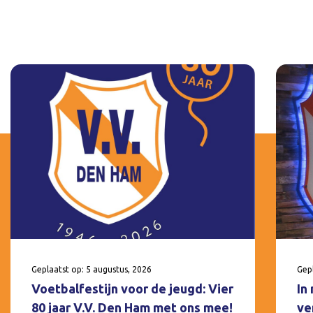
Geplaatst op: 5 augustus, 2026
Gepl
Voetbalfestijn voor de jeugd: Vier
In
80 jaar V.V. Den Ham met ons mee!
ve