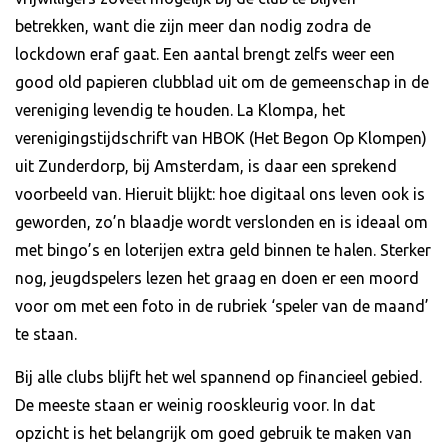
betrekken, want die zijn meer dan nodig zodra de
lockdown eraf gaat. Een aantal brengt zelfs weer een
good old papieren clubblad uit om de gemeenschap in de
vereniging levendig te houden. La Klompa, het
verenigingstijdschrift van HBOK (Het Begon Op Klompen)
uit Zunderdorp, bij Amsterdam, is daar een sprekend
voorbeeld van. Hieruit blijkt: hoe digitaal ons leven ook is
geworden, zo’n blaadje wordt verslonden en is ideaal om
met bingo’s en loterijen extra geld binnen te halen. Sterker
nog, jeugdspelers lezen het graag en doen er een moord
voor om met een foto in de rubriek ‘speler van de maand’
te staan.
Bij alle clubs blijft het wel spannend op financieel gebied.
De meeste staan er weinig rooskleurig voor. In dat
opzicht is het belangrijk om goed gebruik te maken van