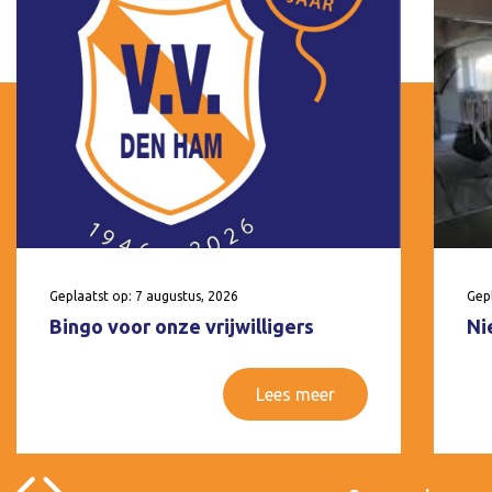
Geplaatst op: 7 augustus, 2026
Gepl
Bingo voor onze vrijwilligers
Ni
Lees meer