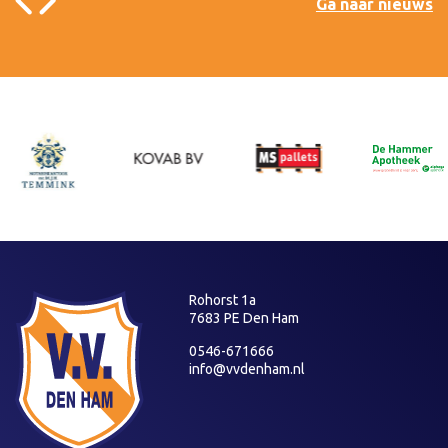
Ga naar nieuws
Rohorst 1a
7683 PE Den Ham
0546-671666
info@vvdenham.nl