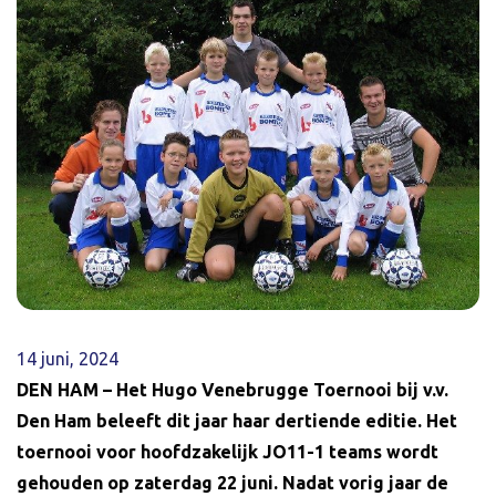
14 juni, 2024
DEN HAM – Het Hugo Venebrugge Toernooi bij v.v.
Den Ham beleeft dit jaar haar dertiende editie. Het
toernooi voor hoofdzakelijk JO11-1 teams wordt
gehouden op zaterdag 22 juni. Nadat vorig jaar de