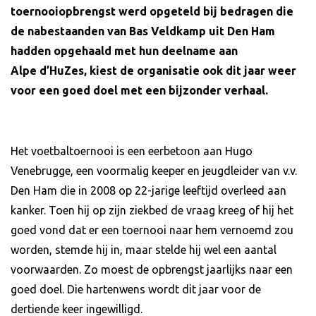
toernooiopbrengst werd opgeteld bij bedragen die
de nabestaanden van Bas Veldkamp uit Den Ham
hadden opgehaald met hun deelname aan
Alpe
d’HuZes, kiest de organisatie ook dit jaar weer
voor een goed doel met een bijzonder verhaal.
Het voetbaltoernooi is een eerbetoon aan Hugo
Venebrugge, een voormalig keeper en jeugdleider van v.v.
Den Ham die in 2008 op 22-jarige leeftijd overleed aan
kanker. Toen hij op zijn ziekbed de vraag kreeg of hij het
goed vond dat er een toernooi naar hem vernoemd zou
worden, stemde hij in, maar stelde hij wel een aantal
voorwaarden. Zo moest de opbrengst jaarlijks naar een
goed doel. Die hartenwens wordt dit jaar voor de
dertiende keer ingewilligd.