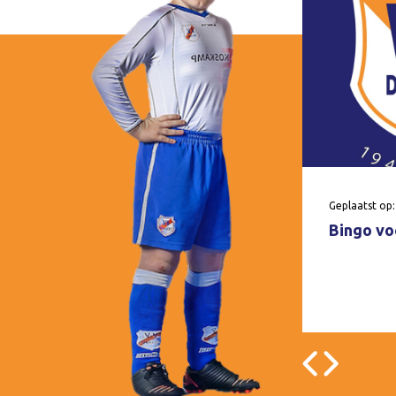
Geplaatst op:
Bingo voo