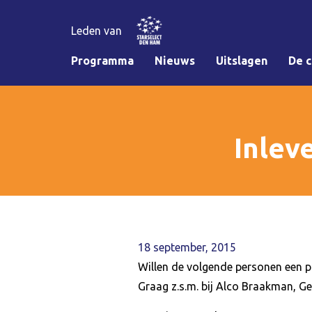
Leden van
Programma
Nieuws
Uitslagen
De c
Inlev
18 september, 2015
Willen de volgende personen een pa
Graag z.s.m. bij Alco Braakman, Ge