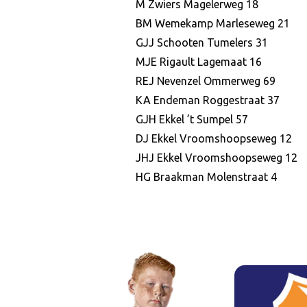
M Zwiers Magelerweg 18
BM Wemekamp Marleseweg 21
GJJ Schooten Tumelers 31
MJE Rigault Lagemaat 16
REJ Nevenzel Ommerweg 69
KA Endeman Roggestraat 37
GJH Ekkel ’t Sumpel 57
DJ Ekkel Vroomshoopseweg 12
JHJ Ekkel Vroomshoopseweg 12
HG Braakman Molenstraat 4