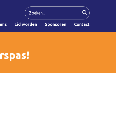
ams
Lid worden
Sponsoren
Contact
rspas!