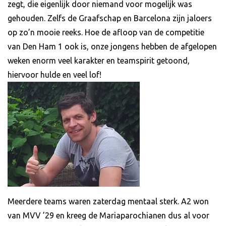
zegt, die eigenlijk door niemand voor mogelijk was
gehouden. Zelfs de Graafschap en Barcelona zijn jaloers
op zo’n mooie reeks. Hoe de afloop van de competitie
van Den Ham 1 ook is, onze jongens hebben de afgelopen
weken enorm veel karakter en teamspirit getoond,
hiervoor hulde en veel lof!
Meerdere teams waren zaterdag mentaal sterk. A2 won
van MVV ’29 en kreeg de Mariaparochianen dus al voor