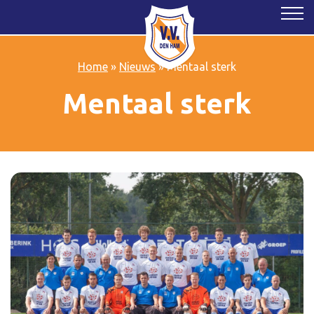
Home
»
Nieuws
»
Mentaal sterk
Mentaal sterk