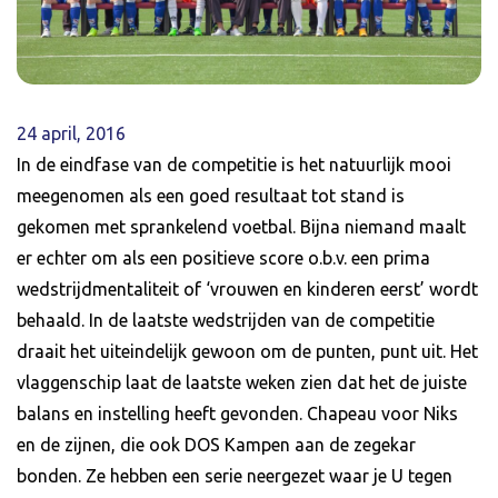
24 april, 2016
In de eindfase van de competitie is het natuurlijk mooi
meegenomen als een goed resultaat tot stand is
gekomen met sprankelend voetbal. Bijna niemand maalt
er echter om als een positieve score o.b.v. een prima
wedstrijdmentaliteit of ‘vrouwen en kinderen eerst’ wordt
behaald. In de laatste wedstrijden van de competitie
draait het uiteindelijk gewoon om de punten, punt uit. Het
vlaggenschip laat de laatste weken zien dat het de juiste
balans en instelling heeft gevonden. Chapeau voor Niks
en de zijnen, die ook DOS Kampen aan de zegekar
bonden. Ze hebben een serie neergezet waar je U tegen