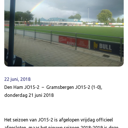
22 juni, 2018
Den Ham JO15-2 – Gramsbergen JO15-2 (1-0),
donderdag 21 juni 2018
Het seizoen van JO15-2 is afgelopen vrijdag officieel
afgesloten, maar het nieuwe seizoen 2018-2019 is deze