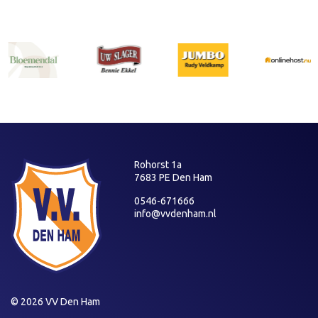
Rohorst 1a
7683 PE Den Ham
0546-671666
info@vvdenham.nl
© 2026 VV Den Ham