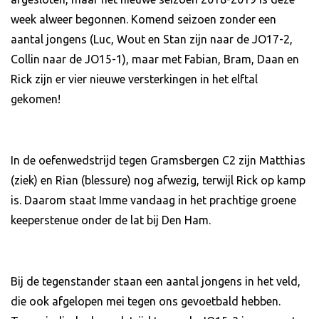
week alweer begonnen. Komend seizoen zonder een
aantal jongens (Luc, Wout en Stan zijn naar de JO17-2,
Collin naar de JO15-1), maar met Fabian, Bram, Daan en
Rick zijn er vier nieuwe versterkingen in het elftal
gekomen!
In de oefenwedstrijd tegen Gramsbergen C2 zijn Matthias
(ziek) en Rian (blessure) nog afwezig, terwijl Rick op kamp
is. Daarom staat Imme vandaag in het prachtige groene
keeperstenue onder de lat bij Den Ham.
Bij de tegenstander staan een aantal jongens in het veld,
die ook afgelopen mei tegen ons gevoetbald hebben.