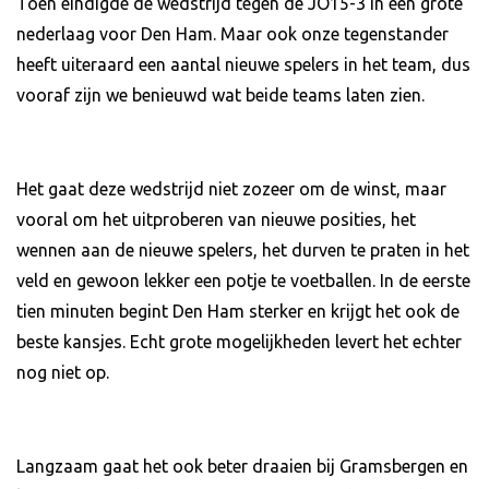
Toen eindigde de wedstrijd tegen de JO15-3 in een grote
nederlaag voor Den Ham. Maar ook onze tegenstander
heeft uiteraard een aantal nieuwe spelers in het team, dus
vooraf zijn we benieuwd wat beide teams laten zien.
Het gaat deze wedstrijd niet zozeer om de winst, maar
vooral om het uitproberen van nieuwe posities, het
wennen aan de nieuwe spelers, het durven te praten in het
veld en gewoon lekker een potje te voetballen. In de eerste
tien minuten begint Den Ham sterker en krijgt het ook de
beste kansjes. Echt grote mogelijkheden levert het echter
nog niet op.
Langzaam gaat het ook beter draaien bij Gramsbergen en