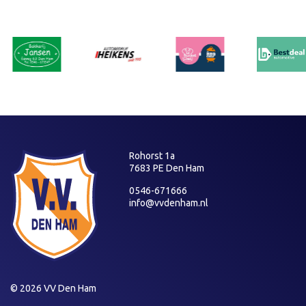
Rohorst 1a
7683 PE Den Ham
0546-671666
info@vvdenham.nl
© 2026 VV Den Ham