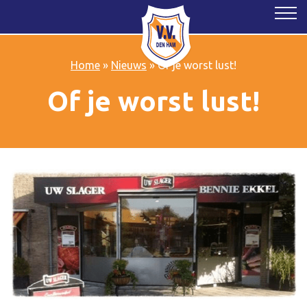
Home
»
Nieuws
»
Of je worst lust!
Of je worst lust!