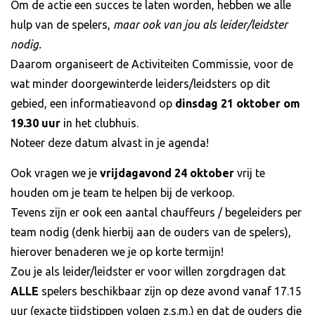
Om de actie een succes te laten worden, hebben we alle
hulp van de spelers,
maar ook van jou als leider/leidster
nodig.
Daarom organiseert de Activiteiten Commissie, voor de
wat minder doorgewinterde leiders/leidsters op dit
gebied, een informatieavond op
dinsdag 21 oktober om
19.30 uur
in het clubhuis.
Noteer deze datum alvast in je agenda!
Ook vragen we je
vrijdagavond 24 oktober
vrij te
houden om je team te helpen bij de verkoop.
Tevens zijn er ook een aantal chauffeurs / begeleiders per
team nodig (denk hierbij aan de ouders van de spelers),
hierover benaderen we je op korte termijn!
Zou je als leider/leidster er voor willen zorgdragen dat
ALLE
spelers beschikbaar zijn op deze avond vanaf 17.15
uur (exacte tijdstippen volgen z.s.m.) en dat de ouders die