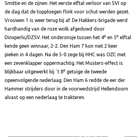
Smittie en de zijnen. Het eerste elftal verloor van SVI op
de dag dat de topploegen flink voor schut werden gezet.
Vrouwen 1 is weer terug bij af. De Hakkers-brigade werd
hardhandig van de roze wolk afgeduwd door
e
e
Dinxperlo/DZSV. Het onderonsje tussen het 4
en 5
elftal
kende geen winnaar, 2-2. Den Ham 7 kon niet 2 keer
pieken in 4 dagen. Na de 5-0 zege bij HHC was OZC met
een zevenklapper oppermachtig. Het Musters-effect is
e
blijkbaar uitgewerkt bij ´t 8
getuige de tweede
opeenvolgende nederlaag. Den Ham 6 redde de eer der
Hammer strijders door in de voorwedstrijd Hellendoorn
alvast op een nederlaag te trakteren.