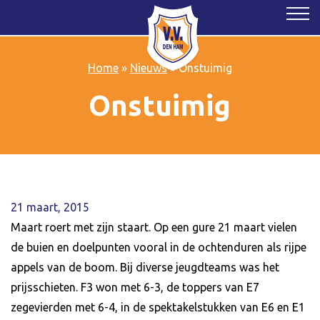
Home
»
Nieuws
»
Onstuimig
Onstuimig
21 maart, 2015
Maart roert met zijn staart. Op een gure 21 maart vielen
de buien en doelpunten vooral in de ochtenduren als rijpe
appels van de boom. Bij diverse jeugdteams was het
prijsschieten. F3 won met 6-3, de toppers van E7
zegevierden met 6-4, in de spektakelstukken van E6 en E1