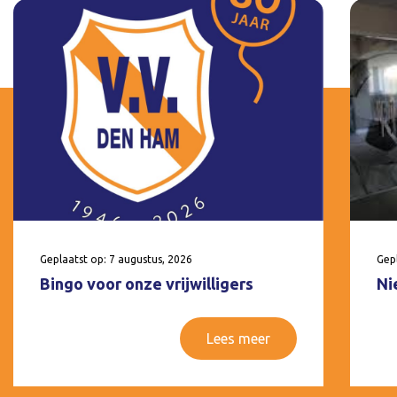
Geplaatst op: 7 augustus, 2026
Gepl
Bingo voor onze vrijwilligers
Ni
Lees meer