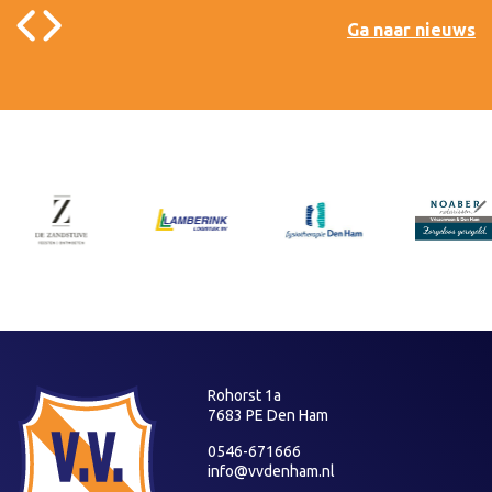
Ga naar nieuws
Rohorst 1a
7683 PE Den Ham
0546-671666
info@vvdenham.nl