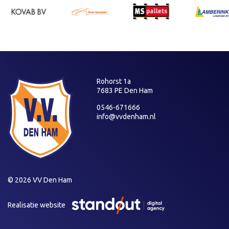
Rohorst 1a
7683 PE Den Ham
0546-671666
info@vvdenham.nl
© 2026 VV Den Ham
Realisatie website