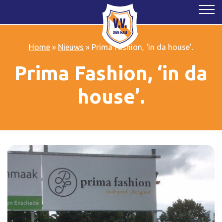
Home
»
Nieuws
»
Prima Fashion, ‘in da house’.
Prima Fashion, ‘in da
house’.