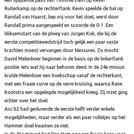
een splijtende pass van Tommie Dam op Kevin
Ruiterkamp op de rechterflank. Kevin speelde de bal op
Randall van Haarst, liep vrij voor het doel, werd door
Randall prima aangespeeld en scoorde de 0-1. Een
bliksemstart van de ploeg van Jurgen Kok, die bij de
eerste competitiewedstrijd toch gelijk een paar vaste
krachten moest vervangen door blessures. Zo mocht
David Melenboer beginnen in de basis op de linkerflank
positie. Iets wat hij naar behoren deed. In de 24e minuut
krulde Melenboer een hoekschop vanaf de rechterkant,
met een fraaie curve op de verre kruising, waarna Rane
Kootstra een opgelegde mogelijkheid kreeg. Zij inzet ging
echter over het doel.
Asc’62 had gedurende de eerste helft verder enkele
mogelijkheden, maar verder als een paar rolletjes op het
Hammer doel kwamen ze niet.