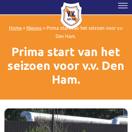
Home
»
Nieuws
»
Prima start van het seizoen voor v.v.
Den Ham.
Prima start van het
seizoen voor v.v. Den
Ham.