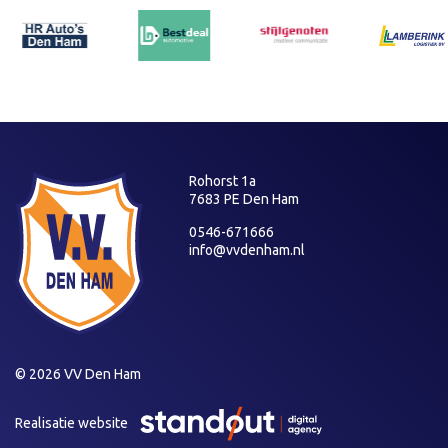
Rohorst 1a
7683 PE Den Ham
0546-671666
info@vvdenham.nl
© 2026 VV Den Ham
Realisatie website