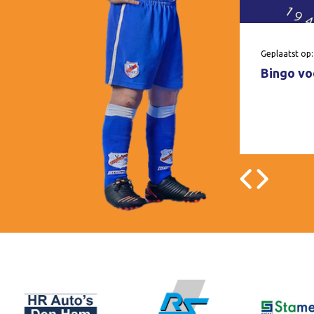
Geplaatst op:
Bingo voo