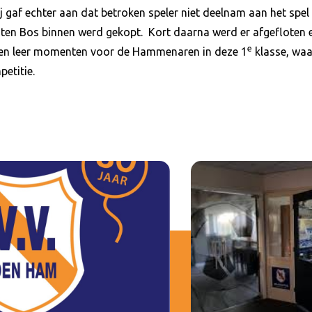
ij gaf echter aan dat betroken speler niet deelnam aan het spe
ten Bos binnen werd gekopt. Kort daarna werd er afgefloten 
e
jden leer momenten voor de Hammenaren in deze 1
klasse, waa
etitie.