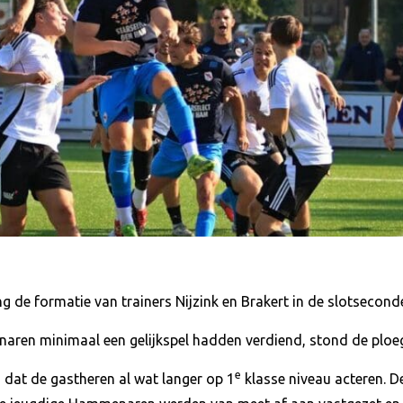
ng de formatie van trainers Nijzink en Brakert in de slotsecond
aren minimaal een gelijkspel hadden verdiend, stond de ploe
e
n dat de gastheren al wat langer op 1
klasse niveau acteren. D