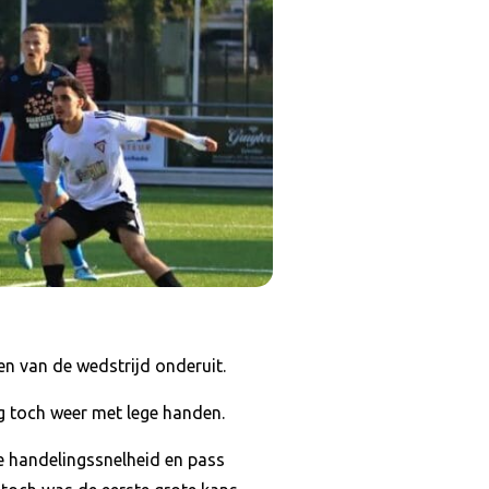
en van de wedstrijd onderuit.
g toch weer met lege handen.
e handelingssnelheid en pass