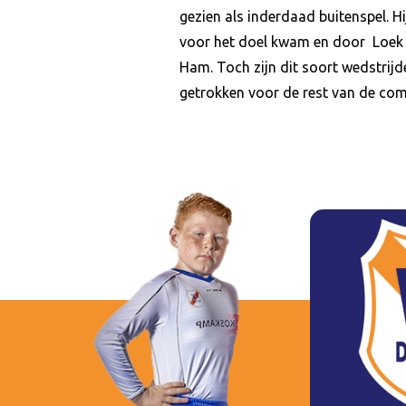
gezien als inderdaad buitenspel. H
voor het doel kwam en door Loek 
Ham. Toch zijn dit soort wedstri
getrokken voor de rest van de comp