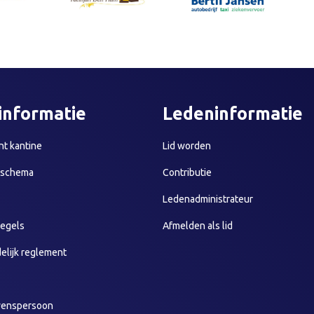
informatie
Ledeninformatie
t kantine
Lid worden
sschema
Contributie
Ledenadministrateur
egels
Afmelden als lid
elijk reglement
wenspersoon