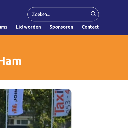
ams
Lid worden
Sponsoren
Contact
 Ham