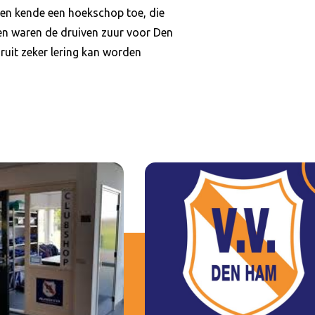
l en kende een hoekschop toe, die
en waren de druiven zuur voor Den
ruit zeker lering kan worden