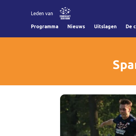
Leden van
Programma
Nieuws
Uitslagen
De c
Spa