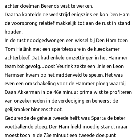
achter doelman Berends wist te werken.
Daarna kantelde de wedstrijd enigszins en kon Den Ham
de voorsprong relatief makkelijk tot aan de rust in stand
houden.
In de rust noodgedwongen een wissel bij Den Ham toen
Tom Hallink met een spierblessure in de kleedkamer
achterbleef. Dat had enkele omzettingen in het Hammer
team tot gevolg. Joost Veurink zakte een linie en Leon
Harmsen kwam op het middenveld te spelen. Het was
even een omschakeling voor de Hammer ploeg waarbij
Daan Akkerman in de 46e minuut prima wist te profiteren
van onzekerheden in de verdediging en beheerst de
gelijkmaker binnenschoot.
Gedurende de gehele tweede helft was Sparta de beter
voetballende ploeg. Den Ham hield moedig stand, maar
moest toch in de 73e minuut een tweede doelpunt