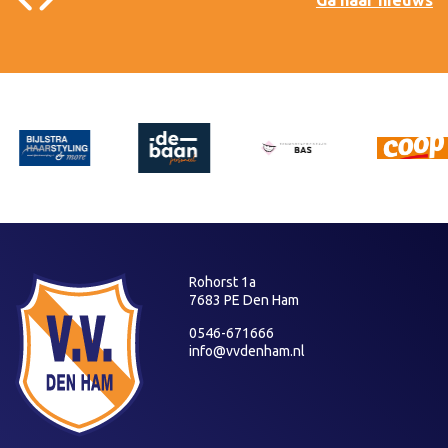
Rohorst 1a
7683 PE Den Ham
0546-671666
info@vvdenham.nl