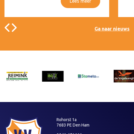
Lees meer
Ga naar nieuws
Rohorst 1a
7683 PE Den Ham