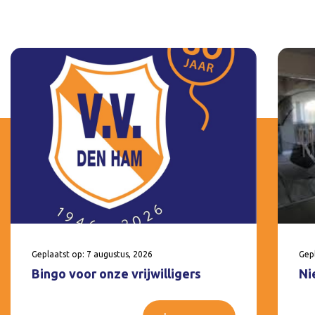
Geplaatst op: 7 augustus, 2026
Gepl
Bingo voor onze vrijwilligers
Ni