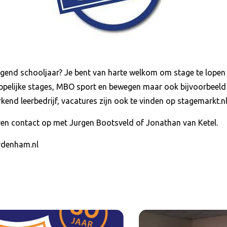
olgend schooljaar? Je bent van harte welkom om stage te lope
pelijke stages, MBO sport en bewegen maar ook bijvoorbeeld 
nd leerbedrijf, vacatures zijn ook te vinden op stagemarkt.nl
en contact op met Jurgen Bootsveld of Jonathan van Ketel.
vdenham.nl