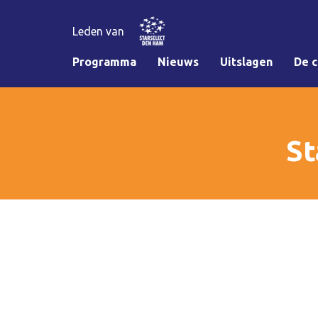
Leden van
Programma
Nieuws
Uitslagen
De c
St