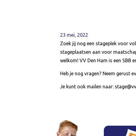
23 mei, 2022
Zoek jij nog een stageplek voor v
stageplaatsen aan voor maatschap
welkom! VV Den Ham is een SBB erke
Heb je nog vragen? Neem gerust ev
Je kunt ook mailen naar: stage@v