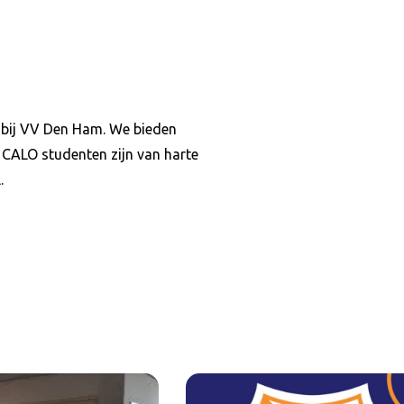
n bij VV Den Ham. We bieden
CALO studenten zijn van harte
.