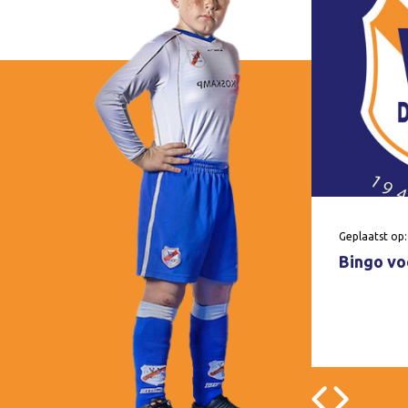
Geplaatst op:
Bingo voo