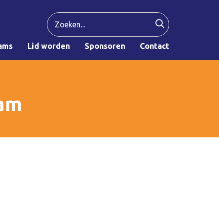
ams
Lid worden
Sponsoren
Contact
Ham