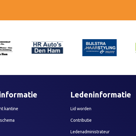
informatie
Ledeninformatie
t kantine
Lid worden
sschema
Contributie
Ledenadministrateur