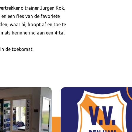
rtrekkend trainer Jurgen Kok.
en een fles van de favoriete
en, waar hij hoopt af en toe te
 als herinnering aan een 4-tal
 in de toekomst.