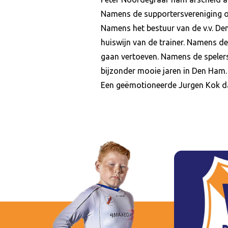
Namens de supportersvereniging o
Namens het bestuur van de v.v. De
huiswijn van de trainer. Namens d
gaan vertoeven. Namens de spelers
bijzonder mooie jaren in Den Ham.
Een geëmotioneerde Jurgen Kok dan