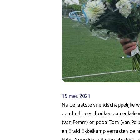
15 mei, 2021
Na de laatste vriendschappelijke 
aandacht geschonken aan enkele ve
(van Femm) en papa Tom (van Pelle
en Erald Ekkelkamp verrasten de n
Peter Noordegraaf nam afscheid al