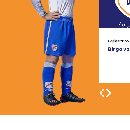
Geplaatst op:
Bingo voo