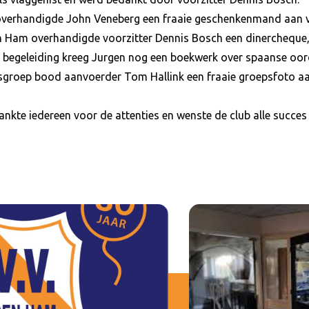
verhandigde John Veneberg een fraaie geschenkenmand aan ve
n Ham overhandigde voorzitter Dennis Bosch een dinercheque, 
e begeleiding kreeg Jurgen nog een boekwerk over spaanse oord
groep bood aanvoerder Tom Hallink een fraaie groepsfoto aan
kte iedereen voor de attenties en wenste de club alle succes