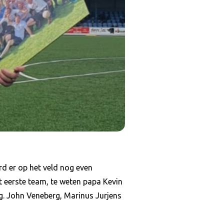
rd er op het veld nog even
 eerste team, te weten papa Kevin
g. John Veneberg, Marinus Jurjens