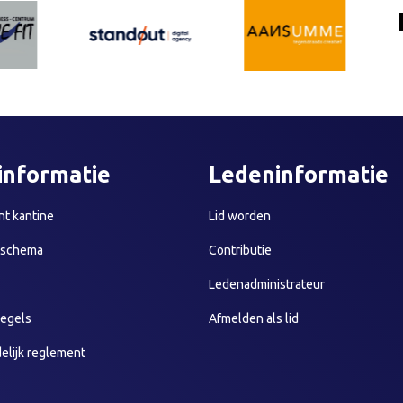
informatie
Ledeninformatie
t kantine
Lid worden
sschema
Contributie
Ledenadministrateur
egels
Afmelden als lid
elijk reglement