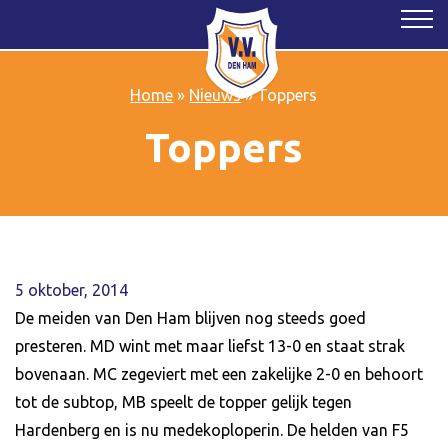
Home
»
Nieuws
»
Toppers
Toppers
5 oktober, 2014
De meiden van Den Ham blijven nog steeds goed
presteren. MD wint met maar liefst 13-0 en staat strak
bovenaan. MC zegeviert met een zakelijke 2-0 en behoort
tot de subtop, MB speelt de topper gelijk tegen
Hardenberg en is nu medekoploperin. De helden van F5