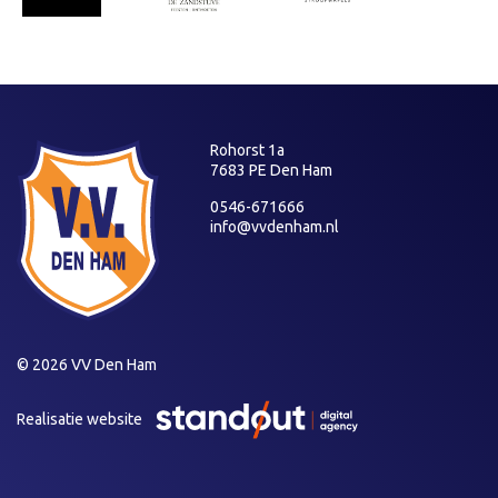
Rohorst 1a
7683 PE Den Ham
0546-671666
info@vvdenham.nl
© 2026 VV Den Ham
Realisatie website