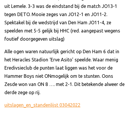
uit Lemele. 3-3 was de eindstand bij de match JO13-1
tegen DETO. Mooie zeges van JO12-1 en JO11-2.
Spektakel bij de wedstrijd van Den Ham JO11-4, ze
speelden met 5-5 gelijk bij HHC (red. aangepast wegens
foutief doorgegeven uitslag)
Alle ogen waren natuurlijk gericht op Den Ham 6 dat in
het Heracles Stadion ‘Erve Asito’ speelde. Waar menig
Eredivsieclub de punten laat liggen was het voor de
Hammer Boys niet ONmogelijk om te stunten. Oons
Zesde won van ON 8 …. met 2-1. Dit betekende alweer de
derde zege op rij.
uitslagen_en_standenlijst 03042022