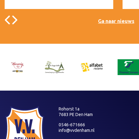
Ga naar nieuws
Rohorst 1a
7683 PE Den Ham
0546-671666
info@vvdenham.nl