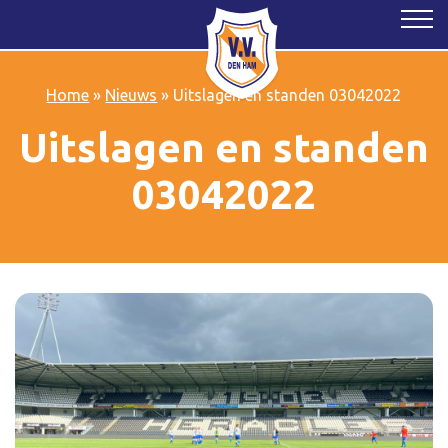
Home
»
Nieuws
»
Uitslagen en standen 03042022
Uitslagen en standen
03042022