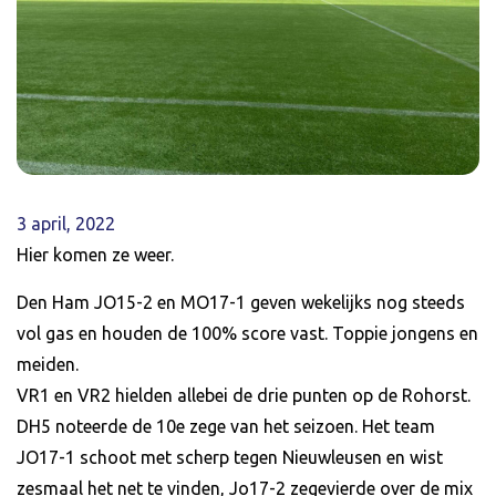
3 april, 2022
Hier komen ze weer.
Den Ham JO15-2 en MO17-1 geven wekelijks nog steeds
vol gas en houden de 100% score vast. Toppie jongens en
meiden.
VR1 en VR2 hielden allebei de drie punten op de Rohorst.
DH5 noteerde de 10e zege van het seizoen. Het team
JO17-1 schoot met scherp tegen Nieuwleusen en wist
zesmaal het net te vinden, Jo17-2 zegevierde over de mix