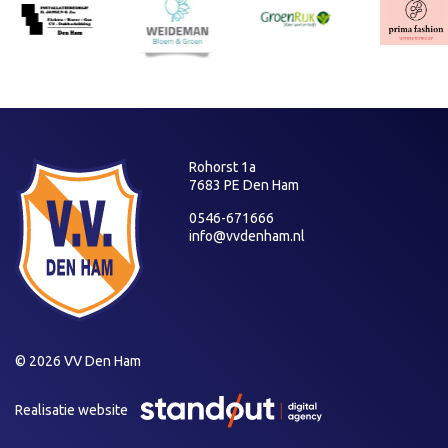
Rohorst 1a
7683 PE Den Ham
0546-671666
info@vvdenham.nl
© 2026 VV Den Ham
Realisatie website