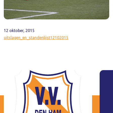
12 oktober, 2015
uitslagen_en_standenlijst12102015