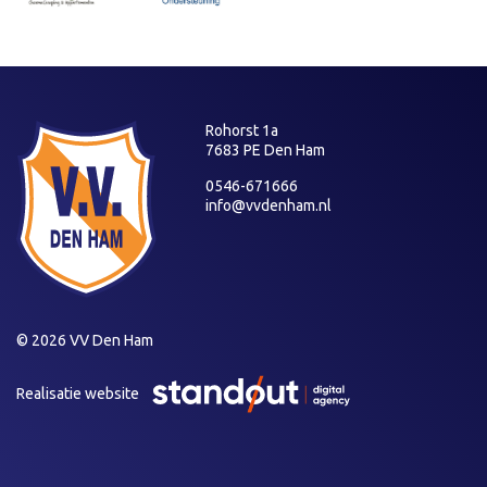
Rohorst 1a
7683 PE Den Ham
0546-671666
info@vvdenham.nl
© 2026 VV Den Ham
Realisatie website