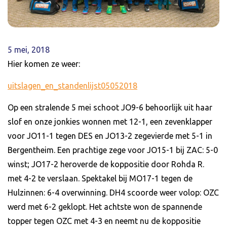
5 mei, 2018
Hier komen ze weer:
uitslagen_en_standenlijst05052018
Op een stralende 5 mei schoot JO9-6 behoorlijk uit haar
slof en onze jonkies wonnen met 12-1, een zevenklapper
voor JO11-1 tegen DES en JO13-2 zegevierde met 5-1 in
Bergentheim. Een prachtige zege voor JO15-1 bij ZAC: 5-0
winst; JO17-2 heroverde de koppositie door Rohda R.
met 4-2 te verslaan. Spektakel bij MO17-1 tegen de
Hulzinnen: 6-4 overwinning. DH4 scoorde weer volop: OZC
werd met 6-2 geklopt. Het achtste won de spannende
topper tegen OZC met 4-3 en neemt nu de koppositie