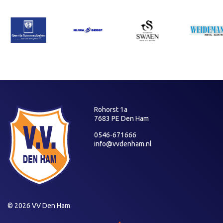
Rohorst 1a
7683 PE Den Ham
0546-671666
info@vvdenham.nl
© 2026 VV Den Ham