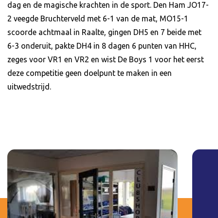
dag en de magische krachten in de sport. Den Ham JO17-
2 veegde Bruchterveld met 6-1 van de mat, MO15-1
scoorde achtmaal in Raalte, gingen DH5 en 7 beide met
6-3 onderuit, pakte DH4 in 8 dagen 6 punten van HHC,
zeges voor VR1 en VR2 en wist De Boys 1 voor het eerst
deze competitie geen doelpunt te maken in een
uitwedstrijd.