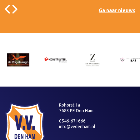
Ga naar nieuws
Rohorst 1a
7683 PE Den Ham
0546-671666
info@vvdenham.nl