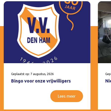
Geplaatst op: 7 augustus, 2026
Gepl
Bingo voor onze vrijwilligers
Ni
Lees meer