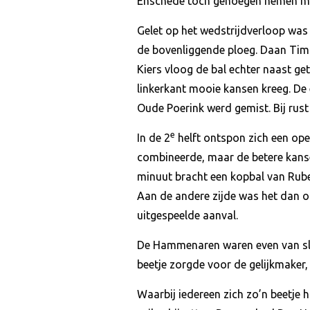
Enschede toch genoegen nemen me
Gelet op het wedstrijdverloop was
de bovenliggende ploeg. Daan Tim
Kiers vloog de bal echter naast g
linkerkant mooie kansen kreeg. De 
Oude Poerink werd gemist. Bij rust
e
In de 2
helft ontspon zich een op
combineerde, maar de betere kans
minuut bracht een kopbal van Rube
Aan de andere zijde was het dan o
uitgespeelde aanval.
De Hammenaren waren even van slag
beetje zorgde voor de gelijkmaker, 
Waarbij iedereen zich zo’n beetje