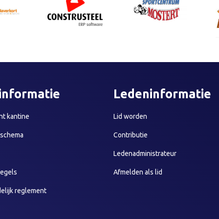
informatie
Ledeninformatie
t kantine
Lid worden
sschema
Contributie
Ledenadministrateur
egels
Afmelden als lid
elijk reglement