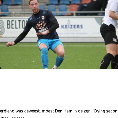
erdiend was geweest, moest Den Ham in de zgn. “Dying second