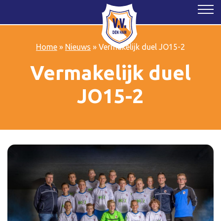
Home
»
Nieuws
»
Vermakelijk duel JO15-2
Vermakelijk duel
JO15-2