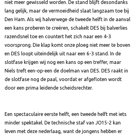
niet meer gewisseld worden. De stand blijft desondanks
lang gelijk, maar de vermoeidheid slaat langzaam toe bij
Den Ham. Als wij halverwege de tweede helft in de aanval
een kans proberen te creëren, schakelt DES bij balverlies
razendsnel toe en countert het zich naar een 4-3
voorsprong. Die klap komt onze ploeg niet meer te boven
en DES loopt uiteindelijk uit naar een 6-3 stand. In de
slotfase krijgen wij nog een kans op een treffer, maar
Niels treft een-op-een de doelman van DES. DES raakt in
de slotfase nog de paal, voordat er afgefloten wordt
door een prima leidende scheidsrechter.
Een spectaculaire eerste helft, een tweede helft met iets
minder spektakel. De technische staf van JO15-2 kan
leven met deze nederlaag, want de jongens hebben er