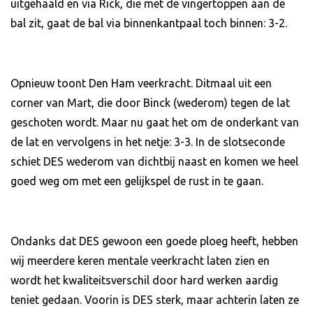
uitgehaald en via Rick, die met de vingertoppen aan de
bal zit, gaat de bal via binnenkantpaal toch binnen: 3-2.
Opnieuw toont Den Ham veerkracht. Ditmaal uit een
corner van Mart, die door Binck (wederom) tegen de lat
geschoten wordt. Maar nu gaat het om de onderkant van
de lat en vervolgens in het netje: 3-3. In de slotseconde
schiet DES wederom van dichtbij naast en komen we heel
goed weg om met een gelijkspel de rust in te gaan.
Ondanks dat DES gewoon een goede ploeg heeft, hebben
wij meerdere keren mentale veerkracht laten zien en
wordt het kwaliteitsverschil door hard werken aardig
teniet gedaan. Voorin is DES sterk, maar achterin laten ze