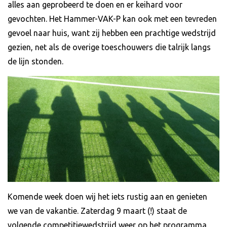
alles aan geprobeerd te doen en er keihard voor
gevochten. Het Hammer-VAK-P kan ook met een tevreden
gevoel naar huis, want zij hebben een prachtige wedstrijd
gezien, net als de overige toeschouwers die talrijk langs
de lijn stonden.
Komende week doen wij het iets rustig aan en genieten
we van de vakantie. Zaterdag 9 maart (!) staat de
volgende competitiewedstrijd weer op het programma.