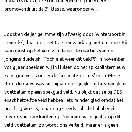
ondanks dat zijn ze toch ingedeeld bij meerdere
e
promovendi uit de 3
klasse, waaronder wij.
Joost en de jarige Imme zijn afwezig door ‘wintersport in
Tenerife’, daarom doet Carsten vandaag met ons mee. Bij
aankomst op het veld zijn de eerste reacties van de
jongens duidelijk: ‘Toch niet weer dit veld?!’. In november
vorig jaar speelden wij in Hulsen op het spiksplinternieuw
kunstgrasveld zonder de ‘beruchte korrels’ erop. Mede
door de dauw was het bijna onmogelijk om fatsoenlijk te
voetballen op een spekglad veld. Nu blijkt dat ze bij DES
exact hetzelfde veld hebben. Iets minder glad omdat het
prachtig weer is, maar nog steeds rolt de bal allerlei
onvoorspelbare kanten op. Niemand wil eigenlijk op dit
veld voetballen, zo wordt ons verteld, maar er is geen