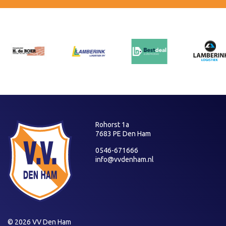
Rohorst 1a
7683 PE Den Ham
0546-671666
info@vvdenham.nl
© 2026 VV Den Ham