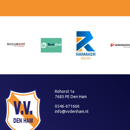
Rohorst 1a
7683 PE Den Ham
0546-671666
info@vvdenham.nl