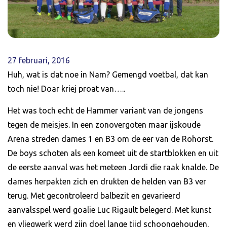
27 februari, 2016
Huh, wat is dat noe in Nam? Gemengd voetbal, dat kan
toch nie! Doar kriej proat van…..
Het was toch echt de Hammer variant van de jongens
tegen de meisjes. In een zonovergoten maar ijskoude
Arena streden dames 1 en B3 om de eer van de Rohorst.
De boys schoten als een komeet uit de startblokken en uit
de eerste aanval was het meteen Jordi die raak knalde. De
dames herpakten zich en drukten de helden van B3 ver
terug. Met gecontroleerd balbezit en gevarieerd
aanvalsspel werd goalie Luc Rigault belegerd. Met kunst
en vliegwerk werd zijn doel lange tijd schoongehouden,