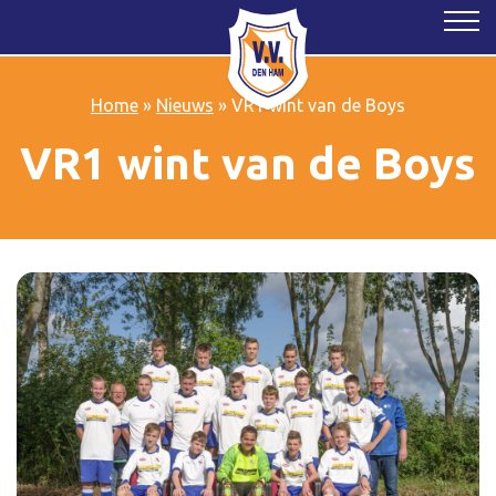
Home
»
Nieuws
»
VR1 wint van de Boys
VR1 wint van de Boys