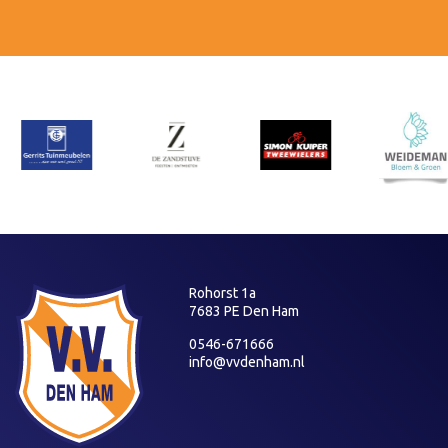
Rohorst 1a
7683 PE Den Ham
0546-671666
info@vvdenham.nl