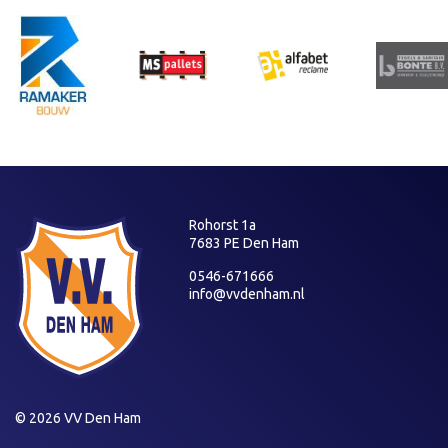
Rohorst 1a
7683 PE Den Ham
0546-671666
info@vvdenham.nl
© 2026 VV Den Ham