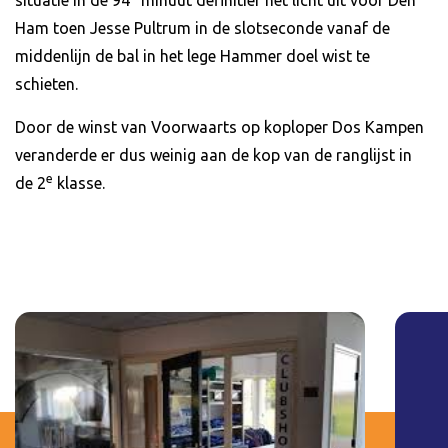
situatie in de 94
minuut definitief het licht uit voor Den
Ham toen Jesse Pultrum in de slotseconde vanaf de
middenlijn de bal in het lege Hammer doel wist te
schieten.
Door de winst van Voorwaarts op koploper Dos Kampen
veranderde er dus weinig aan de kop van de ranglijst in
e
de 2
klasse.