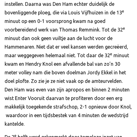
instellen. Daarna was Den Ham echter duidelijk de
e
bovenliggende ploeg, die via Louis Vijfhuizen in de 13
minuut op een 0-1 voorsprong kwam na goed
e
voorbereidend werk van Thomas Remmink. Tot de 32
minuut dan ook geen vuiltje aan de lucht voor de
Hammenaren. Niet dat er veel kansen werden gecreëerd,
e
maar weggegeven helemaal niet. Tot daar de 32
minuut
kwam en Hendry Knol een afvallende bal van zo’n 30
meter volley nam die boven doelman Jordy Ekkel in het
doel plofte. Zo zie je ze niet vaak op de amteurvelden.
Den Ham was even van zijn apropos en binnen 2 minuten
wist Enter Vooruit daarvan te profiteren door een erg
makkelijk toegekende strafschop, 2-1 opnieuw door Knol,
waardoor in een tijdsbestek van 4 minuten de wedstrijd
kantelde.
e