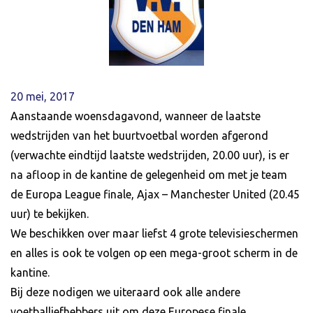
20 mei, 2017
Aanstaande woensdagavond, wanneer de laatste
wedstrijden van het buurtvoetbal worden afgerond
(verwachte eindtijd laatste wedstrijden, 20.00 uur), is er
na afloop in de kantine de gelegenheid om met je team
de Europa League finale, Ajax – Manchester United (20.45
uur) te bekijken.
We beschikken over maar liefst 4 grote televisieschermen
en alles is ook te volgen op een mega-groot scherm in de
kantine.
Bij deze nodigen we uiteraard ook alle andere
voetballiefhebbers uit om deze Europese finale