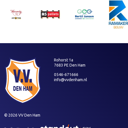
Rohorst 1a
7683 PE Den Ham
0546-671666
info@vvdenham.nl
© 2026 VV Den Ham