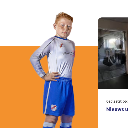
Geplaatst op:
Nieuws u