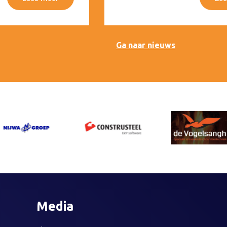
Ga naar nieuws
Media