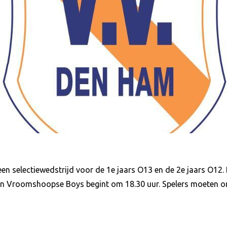
 selectiewedstrijd voor de 1e jaars O13 en de 2e jaars O12. Di
gen Vroomshoopse Boys begint om 18.30 uur. Spelers moeten om