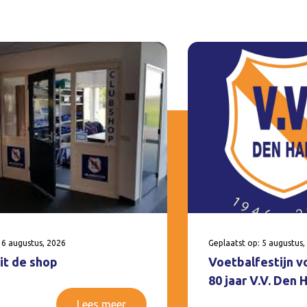
 6 augustus, 2026
Geplaatst op: 5 augustus,
it de shop
Voetbalfestijn v
80 jaar V.V. Den
Lees meer