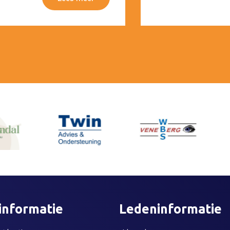
informatie
Ledeninformatie