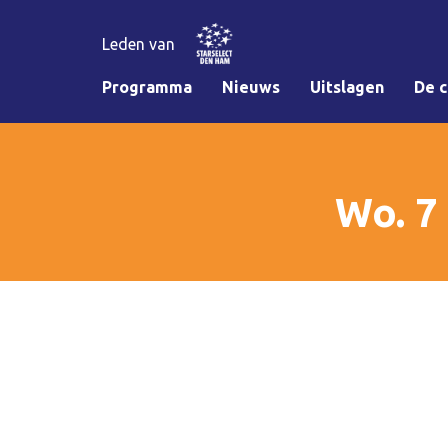
Leden van
Programma
Nieuws
Uitslagen
De c
Wo. 7