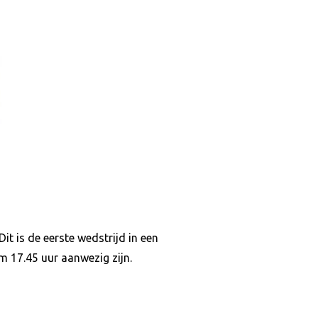
t is de eerste wedstrijd in een
 17.45 uur aanwezig zijn.