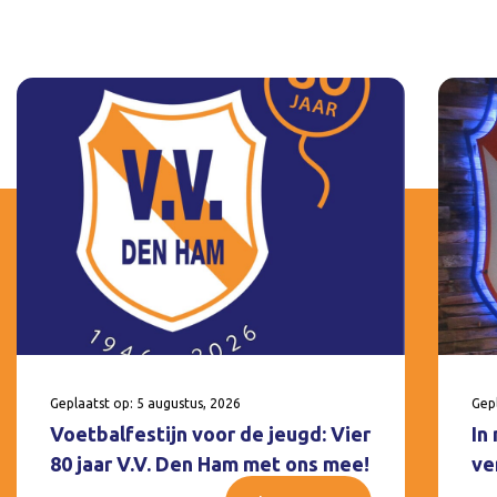
Geplaatst op: 5 augustus, 2026
Gepl
Voetbalfestijn voor de jeugd: Vier
In
80 jaar V.V. Den Ham met ons mee!
ve