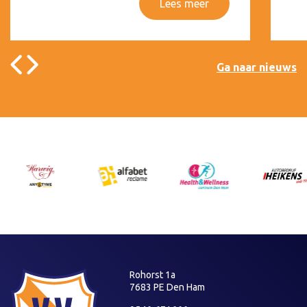
Lees meer
Ga naar nieuws
Rohorst 1a
7683 PE Den Ham