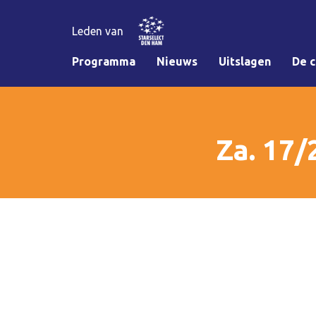
Leden van
Programma
Nieuws
Uitslagen
De c
Za. 17