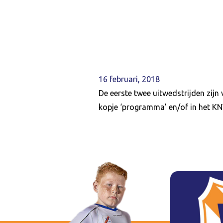
16 februari, 2018
De eerste twee uitwedstrijden zij
kopje ‘programma’ en/of in het KNV