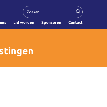
ams
Lid worden
Sponsoren
Contact
stingen