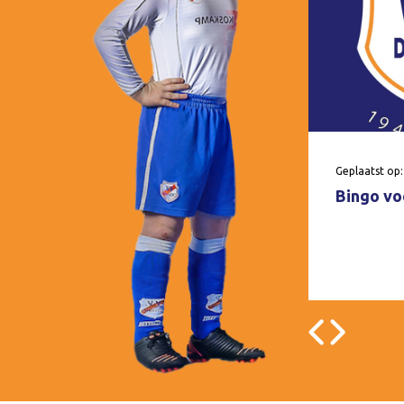
Geplaatst op:
Bingo voo