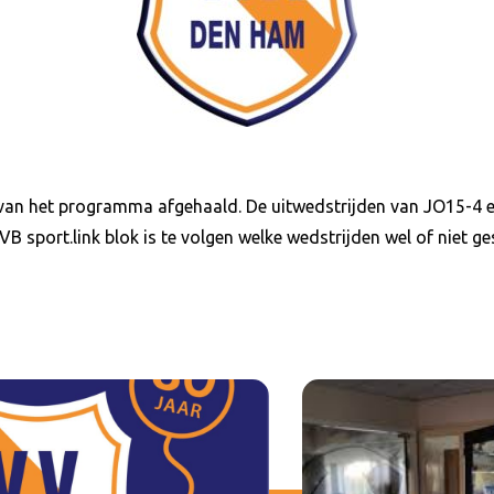
n van het programma afgehaald. De uitwedstrijden van JO15-4 e
B sport.link blok is te volgen welke wedstrijden wel of niet 