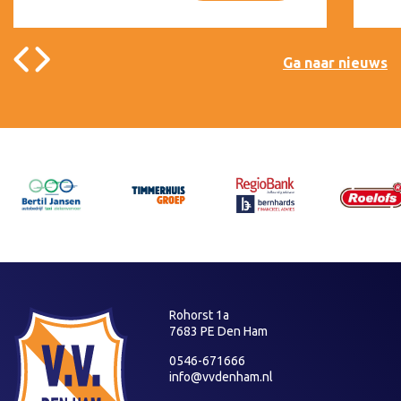
Ga naar nieuws
Rohorst 1a
7683 PE Den Ham
0546-671666
info@vvdenham.nl