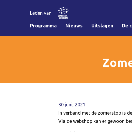
Leden van
Programma
Nieuws
Uitslagen
De c
Zome
30 juni, 2021
In verband met de zomerstop is de 
Via de webshop kan er gewoon best