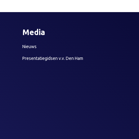
Media
Nieuws
Presentatiegidsen v.v. Den Ham