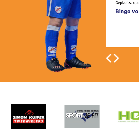
Geplaatst op:
Bingo voo