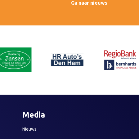
Ga naar nieuws
Media
Nieuws