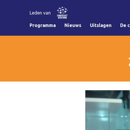
Leden van
Programma
Nieuws
Uitslagen
De c