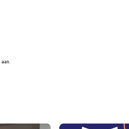
s aan.