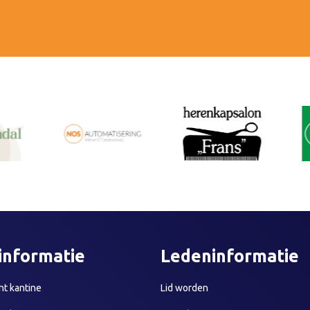
informatie
Ledeninformatie
t kantine
Lid worden