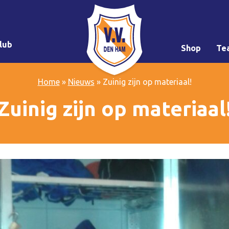
lub
Shop
Te
Home
»
Nieuws
»
Zuinig zijn op materiaal!
Zuinig zijn op materiaal