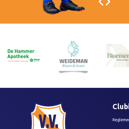
Club
Reglemen