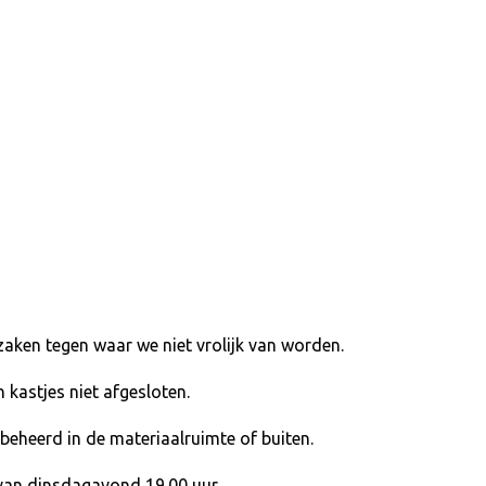
aken tegen waar we niet vrolijk van worden.
 kastjes niet afgesloten.
beheerd in de materiaalruimte of buiten.
van dinsdagavond 19.00 uur.