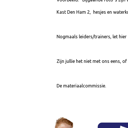
Kast Den Ham 2, hesjes en waterk
Nogmaals leiders/trainers, let hier
Zijn jullie het niet met ons eens, o
De materiaalcommissie.