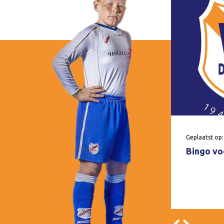
Geplaatst op:
Bingo voo