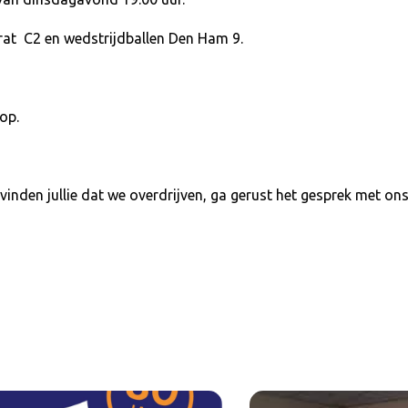
rat C2 en wedstrijdballen Den Ham 9.
 op.
f vinden jullie dat we overdrijven, ga gerust het gesprek met on