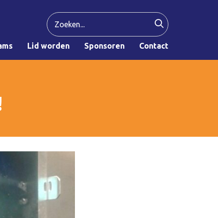
ams
Lid worden
Sponsoren
Contact
!