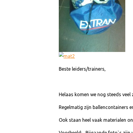
Beste leiders/trainers,
Helaas komen we nog steeds veel z
Regelmatig zijn ballencontainers en
Ook staan heel vaak materialen on
Voorbeeld: Bijgaande foto`s zijn 